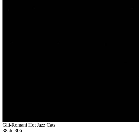
Gili-Romani Hot Jazz Cats
38
de
306