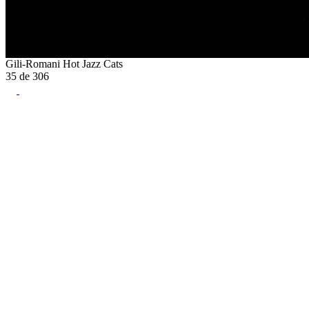
Gili-Romani Hot Jazz Cats
35
de
306