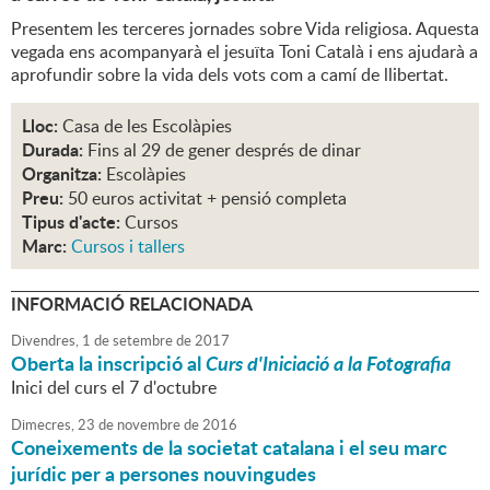
Presentem les terceres jornades sobre Vida religiosa. Aquesta
vegada ens acompanyarà el jesuïta Toni Català i ens ajudarà a
aprofundir sobre la vida dels vots com a camí de llibertat.
Lloc:
Casa de les Escolàpies
Durada:
Fins al 29 de gener després de dinar
Organitza:
Escolàpies
Preu:
50 euros activitat + pensió completa
Tipus d'acte:
Cursos
Marc:
Cursos i tallers
INFORMACIÓ RELACIONADA
Divendres,
1
de
setembre
de
2017
Oberta la inscripció al
Curs d'Iniciació a la Fotografia
Inici del curs el 7 d'octubre
Dimecres,
23
de
novembre
de
2016
Coneixements de la societat catalana i el seu marc
jurídic per a persones nouvingudes