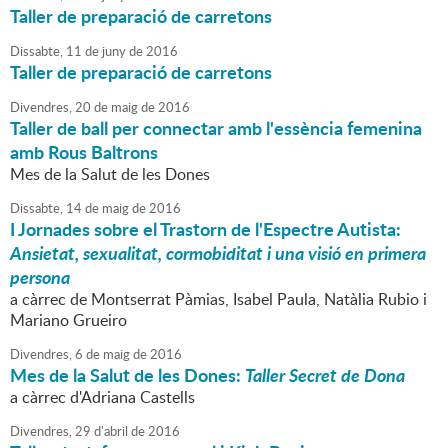
Taller de preparació de carretons
Dissabte,
11
de
juny
de
2016
Taller de preparació de carretons
Divendres,
20
de
maig
de
2016
Taller de ball per connectar amb l'essència femenina
amb Rous Baltrons
Mes de la Salut de les Dones
Dissabte,
14
de
maig
de
2016
I Jornades sobre el Trastorn de l'Espectre Autista:
Ansietat, sexualitat, cormobiditat i una visió en primera
persona
a càrrec de Montserrat Pàmias, Isabel Paula, Natàlia Rubio i
Mariano Grueiro
Divendres,
6
de
maig
de
2016
Mes de la Salut de les Dones:
Taller Secret de Dona
a càrrec d'Adriana Castells
Divendres,
29
d'
abril
de
2016