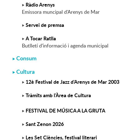
Ràdio Arenys
Emissora muncipal d'Arenys de Mar
Servei de premsa
A Tocar Ratlla
Butlletí d'informació i agenda municipal
Consum
Cultura
12è Festival de Jazz d'Arenys de Mar 2003
Tràmits amb l'Àrea de Cultura
FESTIVAL DE MÚSICA A LA GRUTA
Sant Zenon 2026
Les Set Ciències, festival literari