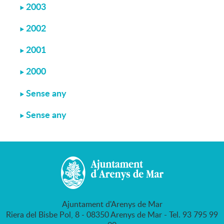
2003
2002
2001
2000
Sense any
Sense any
Ajuntament d'Arenys de Mar
Riera del Bisbe Pol, 8 - 08350 Arenys de Mar - Tel. 93 795 99