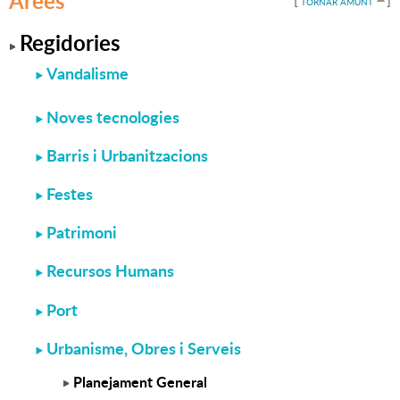
Àrees
[
]
TORNAR AMUNT
Regidories
Vandalisme
Noves tecnologies
Barris i Urbanitzacions
Festes
Patrimoni
Recursos Humans
Port
Urbanisme, Obres i Serveis
Planejament General