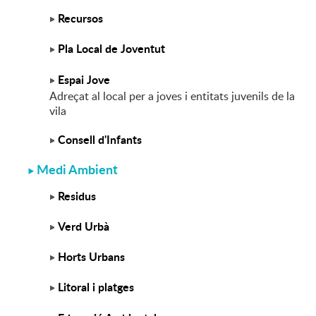
Recursos
Pla Local de Joventut
Espai Jove
Adreçat al local per a joves i entitats juvenils de la
vila
Consell d'Infants
Medi Ambient
Residus
Verd Urbà
Horts Urbans
Litoral i platges