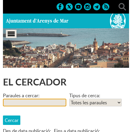
Portada
>
El cercador
EL CERCADOR
Paraules a cercar:
Tipus de cerca:
Des de data publicació:
Fins a data publicació: