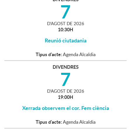
7
D'
AGOST
DE
2026
10:30H
Reunió ciutadania
Tipus d'acte:
Agenda Alcaldia
DIVENDRES
7
D'
AGOST
DE
2026
19:00H
Xerrada observem el cor. Fem ciència
Tipus d'acte:
Agenda Alcaldia