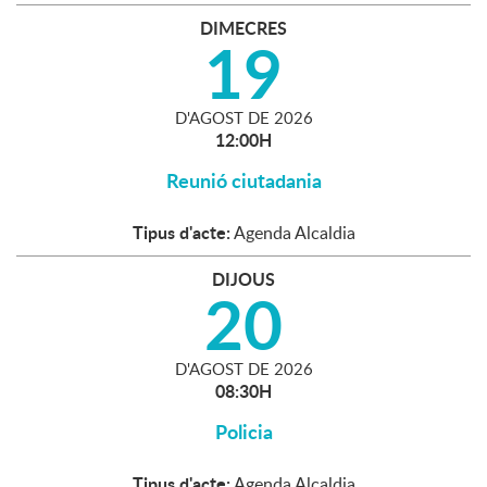
DIMECRES
19
D'
AGOST
DE
2026
12:00H
Reunió ciutadania
Tipus d'acte:
Agenda Alcaldia
DIJOUS
20
D'
AGOST
DE
2026
08:30H
Policia
Tipus d'acte:
Agenda Alcaldia