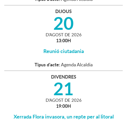
DIJOUS
20
D'
AGOST
DE
2026
13:00H
Reunió ciutadania
Tipus d'acte:
Agenda Alcaldia
DIVENDRES
21
D'
AGOST
DE
2026
19:00H
Xerrada Flora invasora, un repte per al litoral