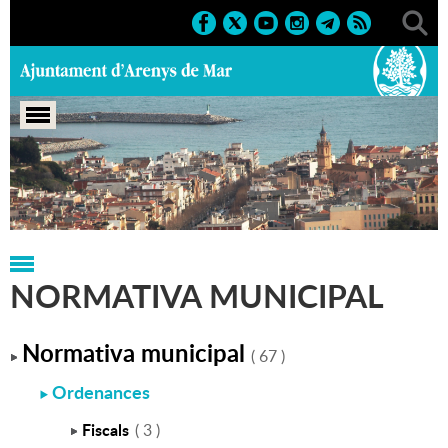
Portada
>
Normativa municipal
NORMATIVA MUNICIPAL
Normativa municipal
( 67 )
Ordenances
Fiscals
( 3 )