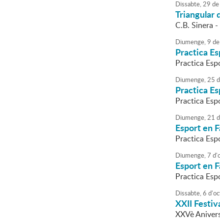
Dissabte,
29
de
Triangular 
C.B. Sinera 
Diumenge,
9
de
Practica Es
Practica Esp
Diumenge,
25
d
Practica E
Practica Esp
Diumenge,
21
d
Esport en F
Practica Esp
Diumenge,
7
d'
Esport en F
Practica Esp
Dissabte,
6
d'
oc
XXII Festiv
XXVè Aniversa