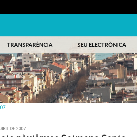
TRANSPARÈNCIA
SEU ELECTRÒNICA
007
ABRIL
DE
2007