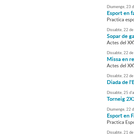
Diumenge,
23
d
Esport en f
Practica esp
Dissabte,
22
de
Sopar de ga
Actes del XXV
Dissabte,
22
de
Missa en re
Actes del XX
Dissabte,
22
de
Diada de l'
Dissabte,
25
d'
Torneig 2X2
Diumenge,
22
d
Esport en F
Practica Esp
Dissabte,
21
de