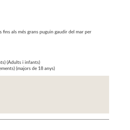
 fins als més grans puguin gaudir del mar per
) (Adults i infants)
ements) (majors de 18 anys)