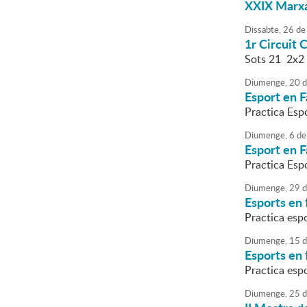
XXIX Marxa
Dissabte,
26
de
1r Circuit C
Sots 21 2x2
Diumenge,
20
d
Esport en F
Practica Esp
Diumenge,
6
de
Esport en F
Practica Esp
Diumenge,
29
d
Esports en 
Practica esp
Diumenge,
15
d
Esports en 
Practica esp
Diumenge,
25
d