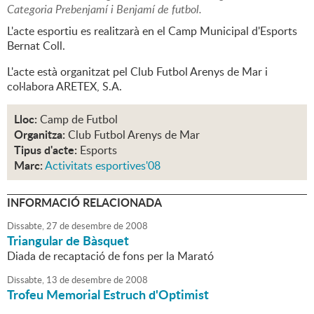
Categoria Prebenjamí i Benjamí de futbol.
L'acte esportiu es realitzarà en el Camp Municipal d'Esports
Bernat Coll.
L'acte està organitzat pel Club Futbol Arenys de Mar i
col·labora ARETEX, S.A.
Lloc:
Camp de Futbol
Organitza:
Club Futbol Arenys de Mar
Tipus d'acte:
Esports
Marc:
Activitats esportives'08
INFORMACIÓ RELACIONADA
Dissabte,
27
de
desembre
de
2008
Triangular de Bàsquet
Diada de recaptació de fons per la Marató
Dissabte,
13
de
desembre
de
2008
Trofeu Memorial Estruch d'Optimist