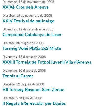
Diumenge,
16
de
novembre
de
2008
XXIXè Cros dels Arenys
Dissabte,
15
de
novembre
de
2008
XXIV Festival de patinatge
Divendres,
12
de
setembre
de
2008
Campionat Catalunya de Laser
Dissabte,
30
d'
agost
de
2008
Torneig Volei Platja 2x2 Mixte
Divendres,
15
d'
agost
de
2008
XXXIII Torneig de Futbol Juvenil Vila d'Arenys
Diumenge,
10
d'
agost
de
2008
Tennis al Carrer
Dissabte,
12
de
juliol
de
2008
VII Torneig Bàsquet Sant Zenon
Dissabte,
5
de
juliol
de
2008
II Regata Interescolar per Equips