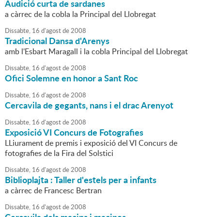
Audició curta de sardanes
a càrrec de la cobla la Principal del Llobregat
Dissabte,
16
d'
agost
de
2008
Tradicional Dansa d'Arenys
amb l'Esbart Maragall i la cobla Principal del Llobregat
Dissabte,
16
d'
agost
de
2008
Ofici Solemne en honor a Sant Roc
Dissabte,
16
d'
agost
de
2008
Cercavila de gegants, nans i el drac Arenyot
Dissabte,
16
d'
agost
de
2008
Exposició VI Concurs de Fotografies
LLiurament de premis i exposició del VI Concurs de
fotografies de la Fira del Solstici
Dissabte,
16
d'
agost
de
2008
Biblioplajta : Taller d'estels per a infants
a càrrec de Francesc Bertran
Dissabte,
16
d'
agost
de
2008