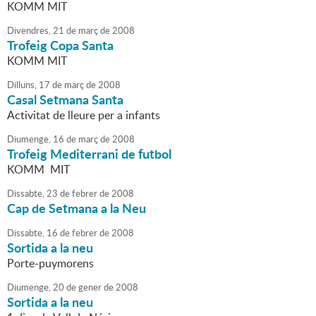
KOMM MIT
Divendres,
21
de
març
de
2008
Trofeig Copa Santa
KOMM MIT
Dilluns,
17
de
març
de
2008
Casal Setmana Santa
Activitat de lleure per a infants
Diumenge,
16
de
març
de
2008
Trofeig Mediterrani de futbol
KOMM MIT
Dissabte,
23
de
febrer
de
2008
Cap de Setmana a la Neu
Dissabte,
16
de
febrer
de
2008
Sortida a la neu
Porte-puymorens
Diumenge,
20
de
gener
de
2008
Sortida a la neu