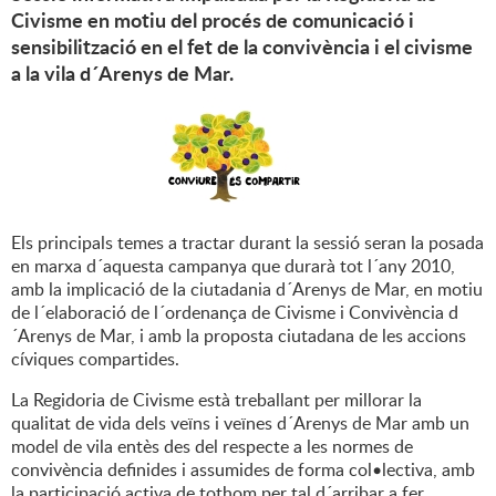
Civisme en motiu del procés de comunicació i
sensibilització en el fet de la convivència i el civisme
a la vila d´Arenys de Mar.
Els principals temes a tractar durant la sessió seran la posada
en marxa d´aquesta campanya que durarà tot l´any 2010,
amb la implicació de la ciutadania d´Arenys de Mar, en motiu
de l´elaboració de l´ordenança de Civisme i Convivència d
´Arenys de Mar, i amb la proposta ciutadana de les accions
cíviques compartides.
La Regidoria de Civisme està treballant per millorar la
qualitat de vida dels veïns i veïnes d´Arenys de Mar amb un
model de vila entès des del respecte a les normes de
convivència definides i assumides de forma col•lectiva, amb
la participació activa de tothom per tal d´arribar a fer