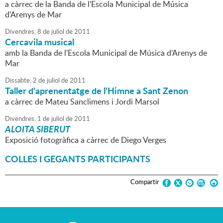
a càrrec de la Banda de l'Escola Municipal de Música
d'Arenys de Mar
Divendres,
8
de
juliol
de
2011
Cercavila musical
amb la Banda de l'Escola Municipal de Música d'Arenys de
Mar
Dissabte,
2
de
juliol
de
2011
Taller d'aprenentatge de l'Himne a Sant Zenon
a càrrec de Mateu Sanclimens i Jordi Marsol
Divendres,
1
de
juliol
de
2011
ALOITA SIBERUT
Exposició fotogràfica a càrrec de Diego Verges
COLLES I GEGANTS PARTICIPANTS
Compartir