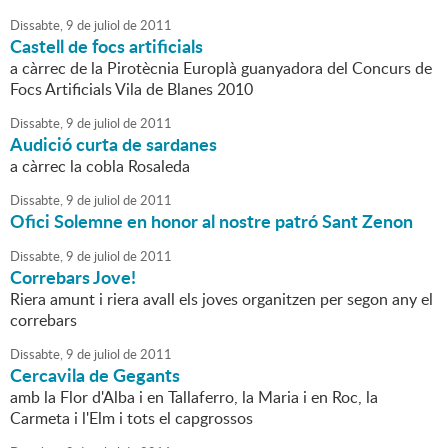
Dissabte,
9
de
juliol
de
2011
Castell de focs artificials
a càrrec de la Pirotècnia Europlà guanyadora del Concurs de
Focs Artificials Vila de Blanes 2010
Dissabte,
9
de
juliol
de
2011
Audició curta de sardanes
a càrrec la cobla Rosaleda
Dissabte,
9
de
juliol
de
2011
Ofici Solemne en honor al nostre patró Sant Zenon
Dissabte,
9
de
juliol
de
2011
Correbars Jove!
Riera amunt i riera avall els joves organitzen per segon any el
correbars
Dissabte,
9
de
juliol
de
2011
Cercavila de Gegants
amb la Flor d'Alba i en Tallaferro, la Maria i en Roc, la
Carmeta i l'Elm i tots el capgrossos