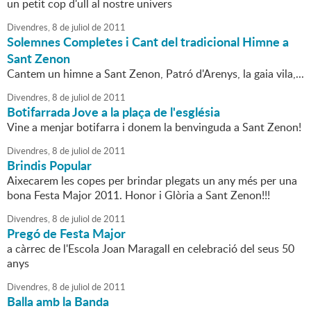
un petit cop d'ull al nostre univers
Divendres,
8
de
juliol
de
2011
Solemnes Completes i Cant del tradicional Himne a
Sant Zenon
Cantem un himne a Sant Zenon, Patró d'Arenys, la gaia vila,...
Divendres,
8
de
juliol
de
2011
Botifarrada Jove a la plaça de l'església
Vine a menjar botifarra i donem la benvinguda a Sant Zenon!
Divendres,
8
de
juliol
de
2011
Brindis Popular
Aixecarem les copes per brindar plegats un any més per una
bona Festa Major 2011. Honor i Glòria a Sant Zenon!!!
Divendres,
8
de
juliol
de
2011
Pregó de Festa Major
a càrrec de l'Escola Joan Maragall en celebració del seus 50
anys
Divendres,
8
de
juliol
de
2011
Balla amb la Banda