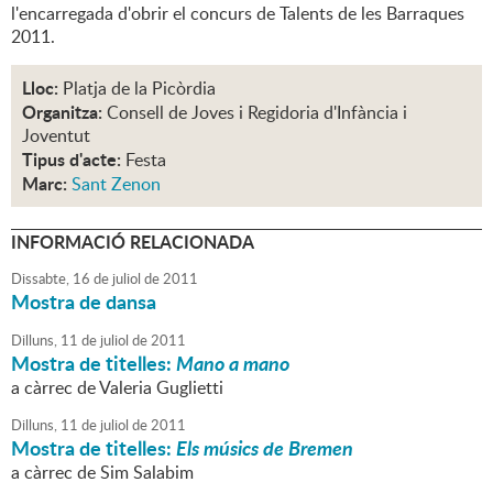
l'encarregada d'obrir el concurs de Talents de les Barraques
2011.
Lloc:
Platja de la Picòrdia
Organitza:
Consell de Joves i Regidoria d'Infància i
Joventut
Tipus d'acte:
Festa
Marc:
Sant Zenon
INFORMACIÓ RELACIONADA
Dissabte,
16
de
juliol
de
2011
Mostra de dansa
Dilluns,
11
de
juliol
de
2011
Mostra de titelles:
Mano a mano
a càrrec de Valeria Guglietti
Dilluns,
11
de
juliol
de
2011
Mostra de titelles:
Els músics de Bremen
a càrrec de Sim Salabim