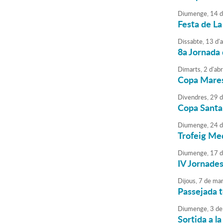
Diumenge,
14
d
Festa de La
Dissabte,
13
d'
a
8a Jornada 
Dimarts,
2
d'
abr
Copa Mares
Divendres,
29
d
Copa Santa 
Diumenge,
24
d
Trofeig Me
Diumenge,
17
d
IV Jornades
Dijous,
7
de
mar
Passejada 
Diumenge,
3
de
Sortida a l