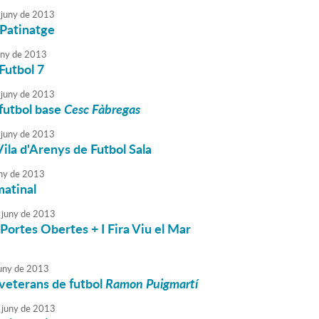
juny
de
2013
 Patinatge
uny
de
2013
Futbol 7
juny
de
2013
futbol base
Cesc Fàbregas
juny
de
2013
Vila d'Arenys de Futbol Sala
ny
de
2013
matinal
juny
de
2013
Portes Obertes + I Fira Viu el Mar
uny
de
2013
veterans de futbol
Ramon Puigmartí
juny
de
2013