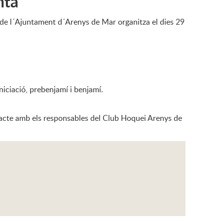
nta
 de l´Ajuntament d´Arenys de Mar organitza el dies 29
iniciació, prebenjamí i benjamí.
ntacte amb els responsables del Club Hoquei Arenys de