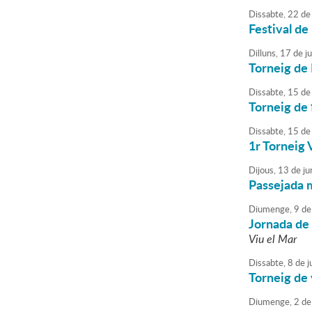
Dissabte,
22
de
Festival de
Dilluns,
17
de
j
Torneig de 
Dissabte,
15
de
Torneig de 
Dissabte,
15
de
1r Torneig 
Dijous,
13
de
ju
Passejada 
Diumenge,
9
de
Jornada de 
Viu el Mar
Dissabte,
8
de
j
Torneig de 
Diumenge,
2
de