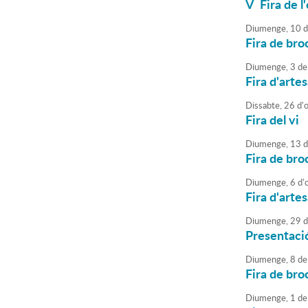
V Fira de l
Diumenge,
10
d
Fira de broc
Diumenge,
3
de
Fira d'arte
Dissabte,
26
d'
Fira del vi
Diumenge,
13
d
Fira de broc
Diumenge,
6
d'
Fira d'arte
Diumenge,
29
d
Presentaci
Diumenge,
8
de
Fira de broc
Diumenge,
1
de