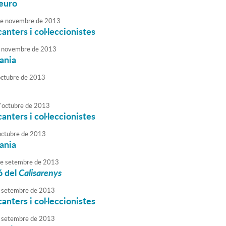
'euro
e
novembre
de
2013
anters i col·leccionistes
novembre
de
2013
sania
octubre
de
2013
'
octubre
de
2013
anters i col·leccionistes
octubre
de
2013
sania
e
setembre
de
2013
ó del
Calisarenys
setembre
de
2013
anters i col·leccionistes
setembre
de
2013