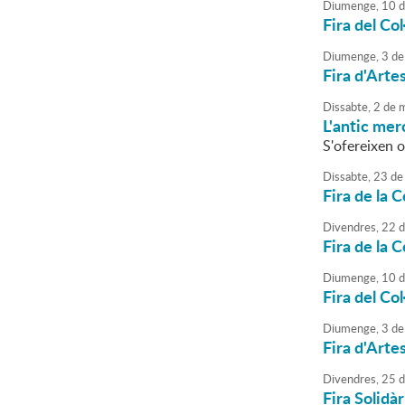
Diumenge,
10
d
Fira del Co
Diumenge,
3
de
Fira d'Arte
Dissabte,
2
de
m
L'antic mer
S'ofereixen o
Dissabte,
23
de
Fira de la 
Divendres,
22
d
Fira de la 
Diumenge,
10
d
Fira del Co
Diumenge,
3
de
Fira d'Arte
Divendres,
25
d
Fira Solidàr