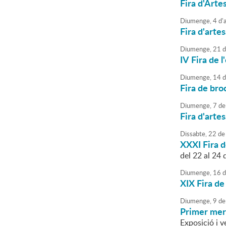
Fira d'Arte
Diumenge,
4
d'
Fira d'arte
Diumenge,
21
d
IV Fira de l
Diumenge,
14
d
Fira de broc
Diumenge,
7
de
Fira d'arte
Dissabte,
22
de
XXXI Fira de
del 22 al 24 
Diumenge,
16
d
XIX Fira de
Diumenge,
9
de
Primer mer
Exposició i 