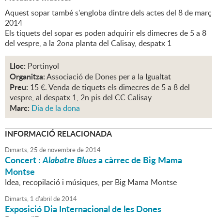
Aquest sopar també s'engloba dintre dels actes del 8 de març
2014
Els tiquets del sopar es poden adquirir els dimecres de 5 a 8
del vespre, a la 2ona planta del Calisay, despatx 1
Lloc:
Portinyol
Organitza:
Associació de Dones per a la Igualtat
Preu:
15 €. Venda de tiquets els dimecres de 5 a 8 del
vespre, al despatx 1, 2n pis del CC Calisay
Marc:
Dia de la dona
INFORMACIÓ RELACIONADA
Dimarts,
25
de
novembre
de
2014
Concert :
Alabatre Blues
a càrrec de Big Mama
Montse
Idea, recopilació i músiques, per Big Mama Montse
Dimarts,
1
d'
abril
de
2014
Exposició Dia Internacional de les Dones