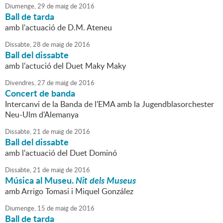
Diumenge,
29
de
maig
de
2016
Ball de tarda
amb l'actuació de D.M. Ateneu
Dissabte,
28
de
maig
de
2016
Ball del dissabte
amb l'actució del Duet Maky Maky
Divendres,
27
de
maig
de
2016
Concert de banda
Intercanvi de la Banda de l'EMA amb la Jugendblasorchester
Neu-Ulm d'Alemanya
Dissabte,
21
de
maig
de
2016
Ball del dissabte
amb l'actuació del Duet Dominó
Dissabte,
21
de
maig
de
2016
Música al Museu.
Nit dels Museus
amb Arrigo Tomasi i Miquel González
Diumenge,
15
de
maig
de
2016
Ball de tarda