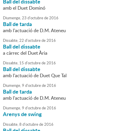
Ball del dissabte
amb el Duet Dominó
Diumenge,
23
d'
octubre
de
2016
Ball de tarda
amb l'actuació de D.M. Ateneu
Dissabte,
22
d'
octubre
de
2016
Ball del dissabte
a càrrec del Duet Ària
Dissabte,
15
d'
octubre
de
2016
Ball del dissabte
amb l'actuació de Duet Que Tal
Diumenge,
9
d'
octubre
de
2016
Ball de tarda
amb l'actuació de D.M. Ateneu
Diumenge,
9
d'
octubre
de
2016
Arenys de swing
Dissabte,
8
d'
octubre
de
2016
Ball del dissabte