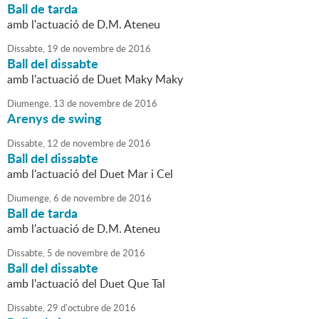
Ball de tarda
amb l'actuació de D.M. Ateneu
Dissabte,
19
de
novembre
de
2016
Ball del dissabte
amb l'actuació de Duet Maky Maky
Diumenge,
13
de
novembre
de
2016
Arenys de swing
Dissabte,
12
de
novembre
de
2016
Ball del dissabte
amb l'actuació del Duet Mar i Cel
Diumenge,
6
de
novembre
de
2016
Ball de tarda
amb l'actuació de D.M. Ateneu
Dissabte,
5
de
novembre
de
2016
Ball del dissabte
amb l'actuació del Duet Que Tal
Dissabte,
29
d'
octubre
de
2016