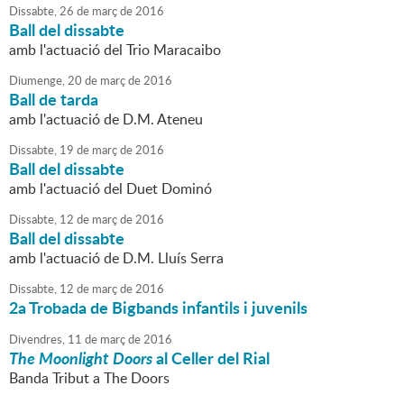
Dissabte,
26
de
març
de
2016
Ball del dissabte
amb l'actuació del Trio Maracaibo
Diumenge,
20
de
març
de
2016
Ball de tarda
amb l'actuació de D.M. Ateneu
Dissabte,
19
de
març
de
2016
Ball del dissabte
amb l'actuació del Duet Dominó
Dissabte,
12
de
març
de
2016
Ball del dissabte
amb l'actuació de D.M. Lluís Serra
Dissabte,
12
de
març
de
2016
2a Trobada de Bigbands infantils i juvenils
Divendres,
11
de
març
de
2016
The Moonlight Doors
al Celler del Rial
Banda Tribut a The Doors