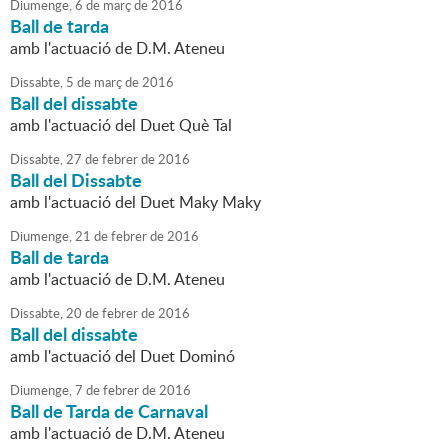
Diumenge,
6
de
març
de
2016
Ball de tarda
amb l'actuació de D.M. Ateneu
Dissabte,
5
de
març
de
2016
Ball del dissabte
amb l'actuació del Duet Què Tal
Dissabte,
27
de
febrer
de
2016
Ball del Dissabte
amb l'actuació del Duet Maky Maky
Diumenge,
21
de
febrer
de
2016
Ball de tarda
amb l'actuació de D.M. Ateneu
Dissabte,
20
de
febrer
de
2016
Ball del dissabte
amb l'actuació del Duet Dominó
Diumenge,
7
de
febrer
de
2016
Ball de Tarda de Carnaval
amb l'actuació de D.M. Ateneu