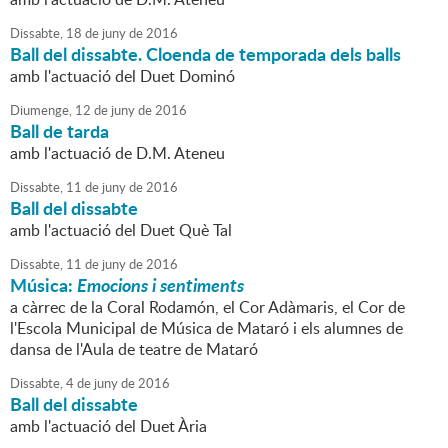
Dissabte,
18
de
juny
de
2016
Ball del dissabte. Cloenda de temporada dels balls
amb l'actuació del Duet Dominó
Diumenge,
12
de
juny
de
2016
Ball de tarda
amb l'actuació de D.M. Ateneu
Dissabte,
11
de
juny
de
2016
Ball del dissabte
amb l'actuació del Duet Què Tal
Dissabte,
11
de
juny
de
2016
Música:
Emocions i sentiments
a càrrec de la Coral Rodamón, el Cor Adàmaris, el Cor de
l'Escola Municipal de Música de Mataró i els alumnes de
dansa de l'Aula de teatre de Mataró
Dissabte,
4
de
juny
de
2016
Ball del dissabte
amb l'actuació del Duet Ària