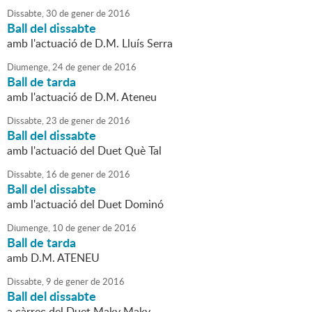
Dissabte,
30
de
gener
de
2016
Ball del dissabte
amb l'actuació de D.M. Lluís Serra
Diumenge,
24
de
gener
de
2016
Ball de tarda
amb l'actuació de D.M. Ateneu
Dissabte,
23
de
gener
de
2016
Ball del dissabte
amb l'actuació del Duet Què Tal
Dissabte,
16
de
gener
de
2016
Ball del dissabte
amb l'actuació del Duet Dominó
Diumenge,
10
de
gener
de
2016
Ball de tarda
amb D.M. ATENEU
Dissabte,
9
de
gener
de
2016
Ball del dissabte
a càrrec del Duet Maky Maky