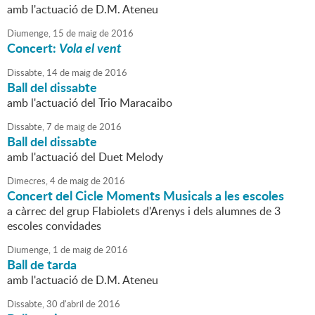
amb l'actuació de D.M. Ateneu
Diumenge,
15
de
maig
de
2016
Concert:
Vola el vent
Dissabte,
14
de
maig
de
2016
Ball del dissabte
amb l'actuació del Trio Maracaibo
Dissabte,
7
de
maig
de
2016
Ball del dissabte
amb l'actuació del Duet Melody
Dimecres,
4
de
maig
de
2016
Concert del Cicle Moments Musicals a les escoles
a càrrec del grup Flabiolets d'Arenys i dels alumnes de 3
escoles convidades
Diumenge,
1
de
maig
de
2016
Ball de tarda
amb l'actuació de D.M. Ateneu
Dissabte,
30
d'
abril
de
2016