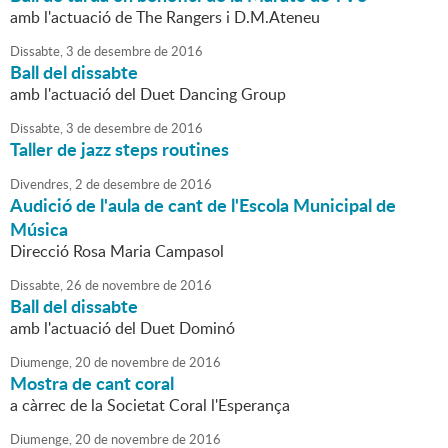
amb l'actuació de The Rangers i D.M.Ateneu
Dissabte,
3
de
desembre
de
2016
Ball del dissabte
amb l'actuació del Duet Dancing Group
Dissabte,
3
de
desembre
de
2016
Taller de jazz steps routines
Divendres,
2
de
desembre
de
2016
Audició de l'aula de cant de l'Escola Municipal de
Música
Direcció Rosa Maria Campasol
Dissabte,
26
de
novembre
de
2016
Ball del dissabte
amb l'actuació del Duet Dominó
Diumenge,
20
de
novembre
de
2016
Mostra de cant coral
a càrrec de la Societat Coral l'Esperança
Diumenge,
20
de
novembre
de
2016