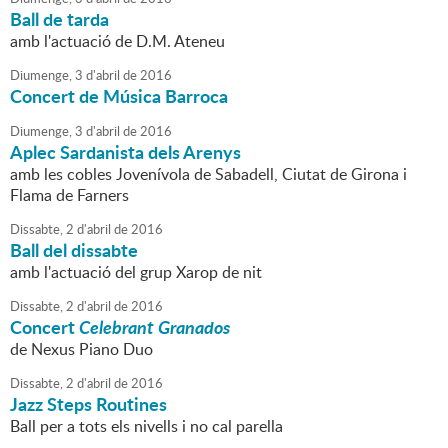
Ball de tarda
amb l'actuació de D.M. Ateneu
Diumenge,
3
d'
abril
de
2016
Concert de Música Barroca
Diumenge,
3
d'
abril
de
2016
Aplec Sardanista dels Arenys
amb les cobles Jovenívola de Sabadell, Ciutat de Girona i
Flama de Farners
Dissabte,
2
d'
abril
de
2016
Ball del dissabte
amb l'actuació del grup Xarop de nit
Dissabte,
2
d'
abril
de
2016
Concert
Celebrant Granados
de Nexus Piano Duo
Dissabte,
2
d'
abril
de
2016
Jazz Steps Routines
Ball per a tots els nivells i no cal parella