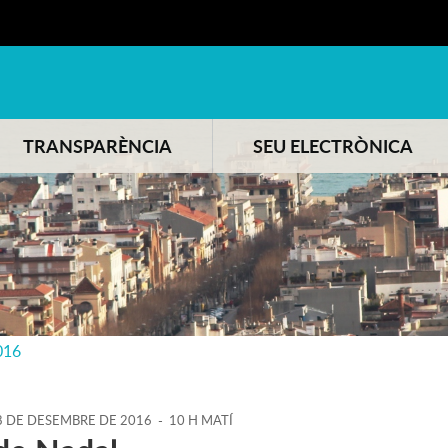
TRANSPARÈNCIA
SEU ELECTRÒNICA
016
8
DE
DESEMBRE
DE
2016
-
10 H MATÍ