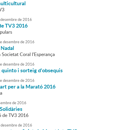
lticultural
V3
desembre
de
2016
de TV3 2016
pulars
e
desembre
de
2016
 Nadal
a Societat Coral l'Esperança
e
desembre
de
2016
 quinto i sorteig d'obsequis
e
desembre
de
2016
art per a la Marató 2016
ra
sembre
de
2016
Solidàries
ó de TV3 2016
desembre
de
2016