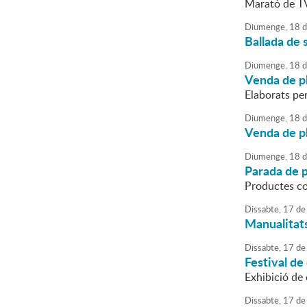
Marató de T
Diumenge,
18
d
Ballada de
Diumenge,
18
d
Venda de pl
Elaborats per
Diumenge,
18
d
Venda de pl
Diumenge,
18
d
Parada de 
Productes co
Dissabte,
17
de
Manualitats
Dissabte,
17
de
Festival de
Exhibició de
Dissabte,
17
de