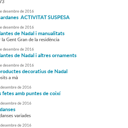
V3
e
desembre
de
2016
 sardanes ACTIVITAT SUSPESA
e
desembre
de
2016
antes de Nadal i manualitats
 la Gent Gran de la residència
e
desembre
de
2016
antes de Nadal i altres ornaments
e
desembre
de
2016
productes decoratius de Nadal
sits a mà
desembre
de
2016
 fetes amb puntes de coixí
desembre
de
2016
 danses
 danses variades
desembre
de
2016