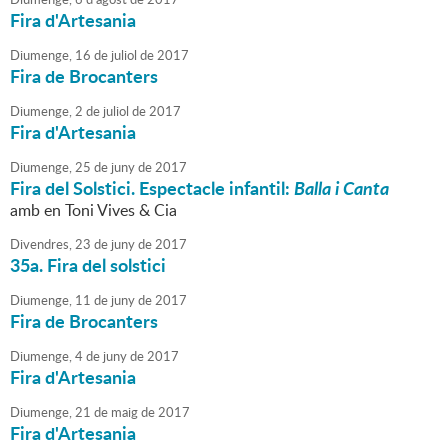
Fira d'Artesania
Diumenge,
16
de
juliol
de
2017
Fira de Brocanters
Diumenge,
2
de
juliol
de
2017
Fira d'Artesania
Diumenge,
25
de
juny
de
2017
Fira del Solstici. Espectacle infantil:
Balla i Canta
amb en Toni Vives & Cia
Divendres,
23
de
juny
de
2017
35a. Fira del solstici
Diumenge,
11
de
juny
de
2017
Fira de Brocanters
Diumenge,
4
de
juny
de
2017
Fira d'Artesania
Diumenge,
21
de
maig
de
2017
Fira d'Artesania