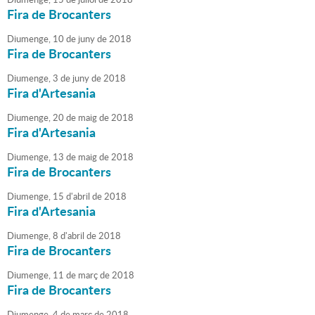
Fira de Brocanters
Diumenge,
10
de
juny
de
2018
Fira de Brocanters
Diumenge,
3
de
juny
de
2018
Fira d'Artesania
Diumenge,
20
de
maig
de
2018
Fira d'Artesania
Diumenge,
13
de
maig
de
2018
Fira de Brocanters
Diumenge,
15
d'
abril
de
2018
Fira d'Artesania
Diumenge,
8
d'
abril
de
2018
Fira de Brocanters
Diumenge,
11
de
març
de
2018
Fira de Brocanters
Diumenge,
4
de
març
de
2018