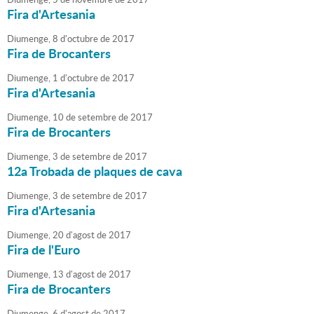
Fira d'Artesania
Diumenge,
8
d'
octubre
de
2017
Fira de Brocanters
Diumenge,
1
d'
octubre
de
2017
Fira d'Artesania
Diumenge,
10
de
setembre
de
2017
Fira de Brocanters
Diumenge,
3
de
setembre
de
2017
12a Trobada de plaques de cava
Diumenge,
3
de
setembre
de
2017
Fira d'Artesania
Diumenge,
20
d'
agost
de
2017
Fira de l'Euro
Diumenge,
13
d'
agost
de
2017
Fira de Brocanters
Diumenge,
6
d'
agost
de
2017