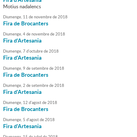
Motius nadalencs
Diumenge,
11
de
novembre
de
2018
Fira de Brocanters
Diumenge,
4
de
novembre
de
2018
Fira d'Artesania
Diumenge,
7
d'
octubre
de
2018
Fira d'Artesania
Diumenge,
9
de
setembre
de
2018
Fira de Brocanters
Diumenge,
2
de
setembre
de
2018
Fira d'Artesania
Diumenge,
12
d'
agost
de
2018
Fira de Brocanters
Diumenge,
5
d'
agost
de
2018
Fira d'Artesania
Diumenge,
15
de
juliol
de
2018