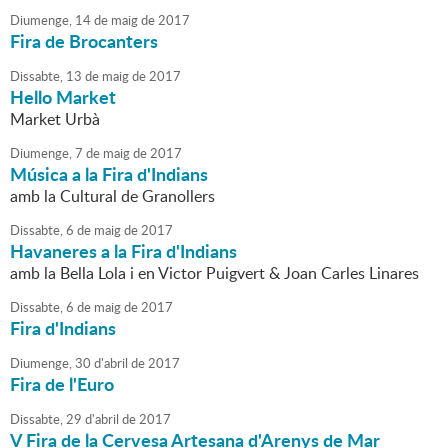
Diumenge,
14
de
maig
de
2017
Fira de Brocanters
Dissabte,
13
de
maig
de
2017
Hello Market
Market Urbà
Diumenge,
7
de
maig
de
2017
Música a la Fira d'Indians
amb la Cultural de Granollers
Dissabte,
6
de
maig
de
2017
Havaneres a la Fira d'Indians
amb la Bella Lola i en Victor Puigvert & Joan Carles Linares
Dissabte,
6
de
maig
de
2017
Fira d'Indians
Diumenge,
30
d'
abril
de
2017
Fira de l'Euro
Dissabte,
29
d'
abril
de
2017
V Fira de la Cervesa Artesana d'Arenys de Mar