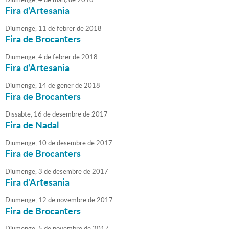
Fira d'Artesania
Diumenge,
11
de
febrer
de
2018
Fira de Brocanters
Diumenge,
4
de
febrer
de
2018
Fira d'Artesania
Diumenge,
14
de
gener
de
2018
Fira de Brocanters
Dissabte,
16
de
desembre
de
2017
Fira de Nadal
Diumenge,
10
de
desembre
de
2017
Fira de Brocanters
Diumenge,
3
de
desembre
de
2017
Fira d'Artesania
Diumenge,
12
de
novembre
de
2017
Fira de Brocanters
Diumenge,
5
de
novembre
de
2017