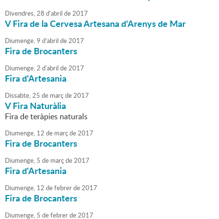
Divendres,
28
d'
abril
de
2017
V Fira de la Cervesa Artesana d'Arenys de Mar
Diumenge,
9
d'
abril
de
2017
Fira de Brocanters
Diumenge,
2
d'
abril
de
2017
Fira d'Artesania
Dissabte,
25
de
març
de
2017
V Fira Naturàlia
Fira de teràpies naturals
Diumenge,
12
de
març
de
2017
Fira de Brocanters
Diumenge,
5
de
març
de
2017
Fira d'Artesania
Diumenge,
12
de
febrer
de
2017
Fira de Brocanters
Diumenge,
5
de
febrer
de
2017