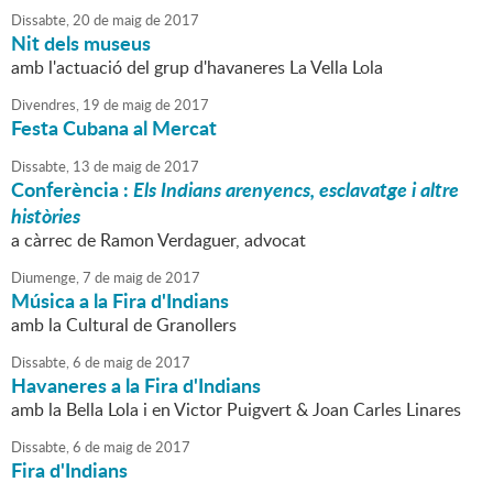
Dissabte,
20
de
maig
de
2017
Nit dels museus
amb l'actuació del grup d'havaneres La Vella Lola
Divendres,
19
de
maig
de
2017
Festa Cubana al Mercat
Dissabte,
13
de
maig
de
2017
Conferència :
Els Indians arenyencs, esclavatge i altre
històries
a càrrec de Ramon Verdaguer, advocat
Diumenge,
7
de
maig
de
2017
Música a la Fira d'Indians
amb la Cultural de Granollers
Dissabte,
6
de
maig
de
2017
Havaneres a la Fira d'Indians
amb la Bella Lola i en Victor Puigvert & Joan Carles Linares
Dissabte,
6
de
maig
de
2017
Fira d'Indians