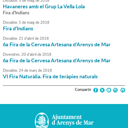
Dissabte,
5
de
maig
de
2018
Havaneres amb el Grup La Vella Lola
Fira d'Indians
Dissabte,
5
de
maig
de
2018
Fira d'Indians
Dissabte,
21
d'
abril
de
2018
6a Fira de la Cervesa Artesana d'Arenys de Mar
Divendres,
20
d'
abril
de
2018
6a Fira de la Cervesa Artesana d'Arenys de Mar
Dissabte,
24
de
març
de
2018
VI Fira Naturàlia. Fira de teràpies naturals
Compartir