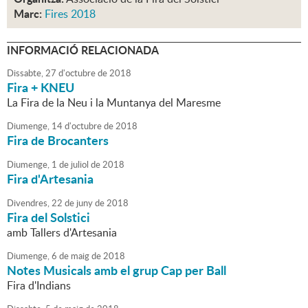
Marc:
Fires 2018
INFORMACIÓ RELACIONADA
Dissabte,
27
d'
octubre
de
2018
Fira + KNEU
La Fira de la Neu i la Muntanya del Maresme
Diumenge,
14
d'
octubre
de
2018
Fira de Brocanters
Diumenge,
1
de
juliol
de
2018
Fira d'Artesania
Divendres,
22
de
juny
de
2018
Fira del Solstici
amb Tallers d'Artesania
Diumenge,
6
de
maig
de
2018
Notes Musicals amb el grup Cap per Ball
Fira d'Indians