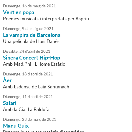
Diumenge,
16
de
maig
de
2021
Vent en popa
Poemes musicats i interpretats per Aspriu
Diumenge,
9
de
maig
de
2021
La vampira de Barcelona
Una película de Lluís Danés
Dissabte,
24
d'
abril
de
2021
Sinera Concert Hip-Hop
Amb Mad.Phi i L'Home Estàtic
Diumenge,
18
d'
abril
de
2021
Àer
Amb Esdansa de Laia Santanach
Diumenge,
11
d'
abril
de
2021
Safari
Amb la Cia. La Baldufa
Diumenge,
28
de
març
de
2021
Manu Guix