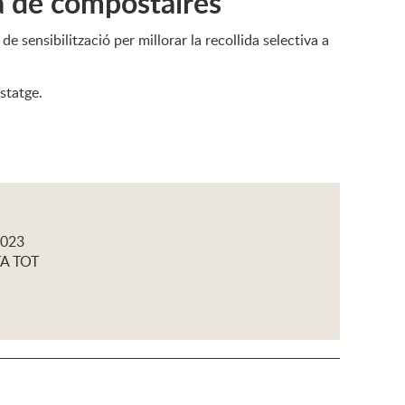
xa de compostaires
sensibilització per millorar la recollida selectiva a
statge.
2023
TA TOT