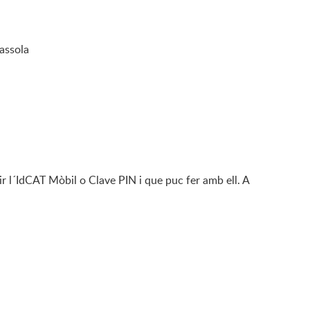
assola
ir l´IdCAT Mòbil o Clave PIN i que puc fer amb ell. A