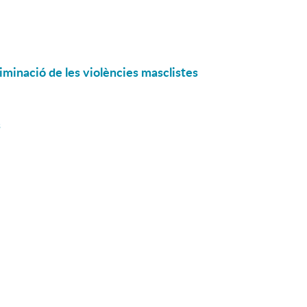
eliminació de les violències masclistes
s