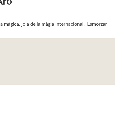
Aro
asa màgica, joia de la màgia internacional. Esmorzar