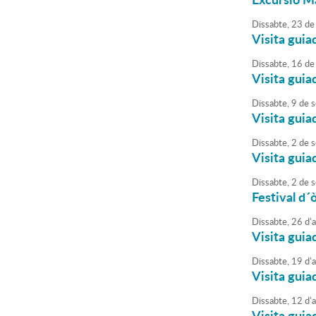
Dissabte,
23
de
Visita guia
Dissabte,
16
de
Visita guia
Dissabte,
9
de
s
Visita guia
Dissabte,
2
de
s
Visita guia
Dissabte,
2
de
s
Festival d´
Dissabte,
26
d'
Visita guia
Dissabte,
19
d'
Visita guia
Dissabte,
12
d'
Visita guia