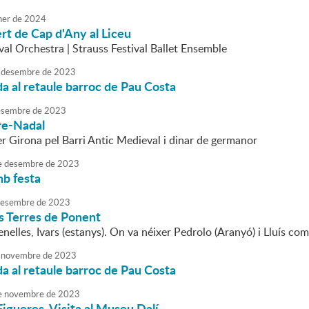
ner
de
2024
t de Cap d'Any al Liceu
val Orchestra | Strauss Festival Ballet Ensemble
desembre
de
2023
da al retaule barroc de Pau Costa
sembre
de
2023
re-Nadal
r Girona pel Barri Antic Medieval i dinar de germanor
e
desembre
de
2023
mb festa
esembre
de
2023
es Terres de Ponent
elles, Ivars (estanys). On va néixer Pedrolo (Aranyó) i Lluís com
novembre
de
2023
da al retaule barroc de Pau Costa
e
novembre
de
2023
Figueres. Visita al Museu Dalí