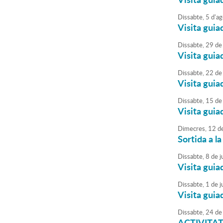
Dissabte,
5
d'
ag
Visita guia
Dissabte,
29
de
Visita guia
Dissabte,
22
de
Visita guia
Dissabte,
15
de
Visita guia
Dimecres,
12
d
Sortida a l
Dissabte,
8
de
ju
Visita guia
Dissabte,
1
de
ju
Visita guia
Dissabte,
24
de
ACTIVITAT 