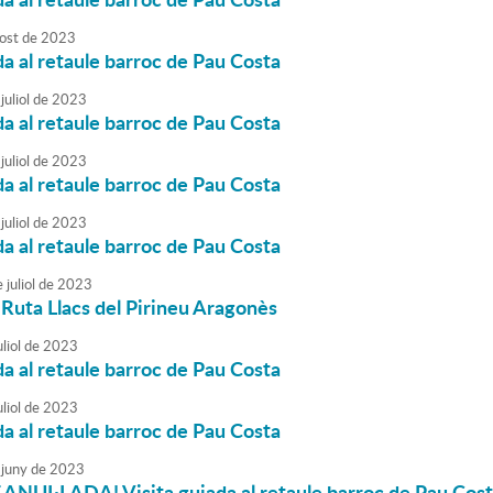
ost
de
2023
da al retaule barroc de Pau Costa
juliol
de
2023
da al retaule barroc de Pau Costa
juliol
de
2023
da al retaule barroc de Pau Costa
juliol
de
2023
da al retaule barroc de Pau Costa
e
juliol
de
2023
a Ruta Llacs del Pirineu Aragonès
liol
de
2023
da al retaule barroc de Pau Costa
liol
de
2023
da al retaule barroc de Pau Costa
juny
de
2023
ANUL·LADA! Visita guiada al retaule barroc de Pau Cos