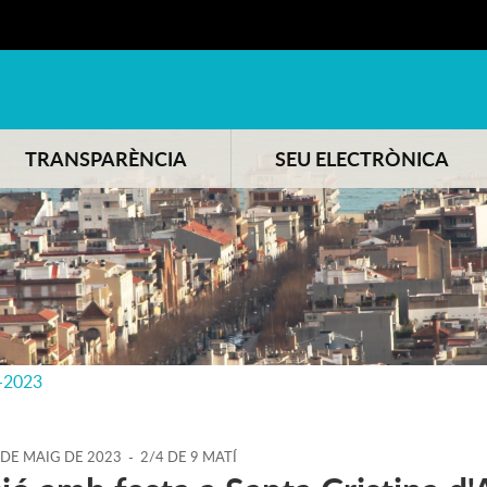
TRANSPARÈNCIA
SEU ELECTRÒNICA
-2023
DE
MAIG
DE
2023
-
2/4 DE 9 MATÍ