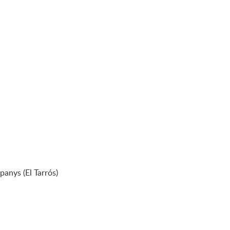
panys (El Tarrós)