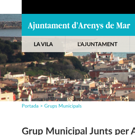
LA VILA
L'AJUNTAMENT
Portada
>
Grups Municipals
Grup Municipal Junts per