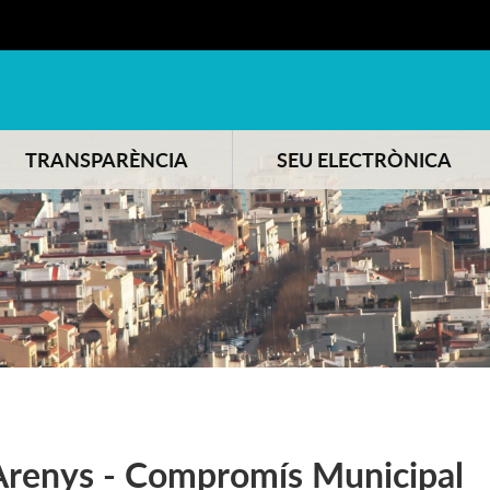
TRANSPARÈNCIA
SEU ELECTRÒNICA
 Arenys - Compromís Municipal