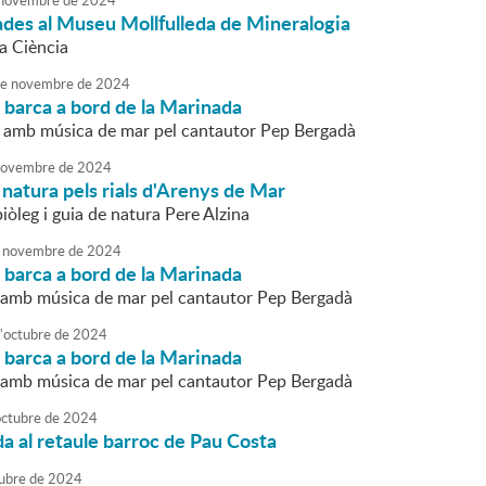
novembre
de
2024
ades al Museu Mollfulleda de Mineralogia
a Ciència
e
novembre
de
2024
 barca a bord de la Marinada
 amb música de mar pel cantautor Pep Bergadà
ovembre
de
2024
e natura pels rials d'Arenys de Mar
biòleg i guia de natura Pere Alzina
novembre
de
2024
 barca a bord de la Marinada
amb música de mar pel cantautor Pep Bergadà
'
octubre
de
2024
 barca a bord de la Marinada
amb música de mar pel cantautor Pep Bergadà
octubre
de
2024
da al retaule barroc de Pau Costa
ubre
de
2024