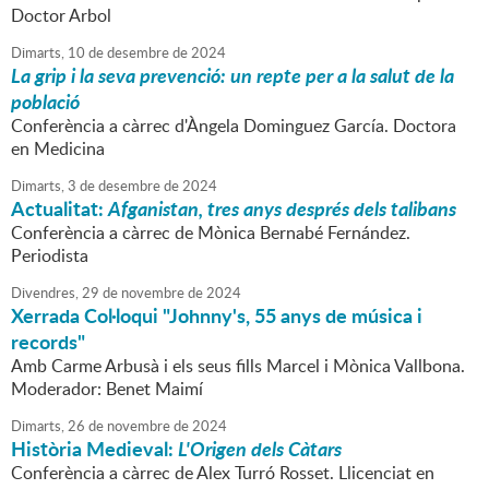
Doctor Arbol
Dimarts,
10
de
desembre
de
2024
La grip i la seva prevenció: un repte per a la salut de la
població
Conferència a càrrec d'Àngela Dominguez García. Doctora
en Medicina
Dimarts,
3
de
desembre
de
2024
Actualitat:
Afganistan, tres anys després dels talibans
Conferència a càrrec de Mònica Bernabé Fernández.
Periodista
Divendres,
29
de
novembre
de
2024
Xerrada Col·loqui "Johnny's, 55 anys de música i
records"
Amb Carme Arbusà i els seus fills Marcel i Mònica Vallbona.
Moderador: Benet Maimí
Dimarts,
26
de
novembre
de
2024
Història Medieval:
L'Origen dels Càtars
Conferència a càrrec de Alex Turró Rosset. Llicenciat en