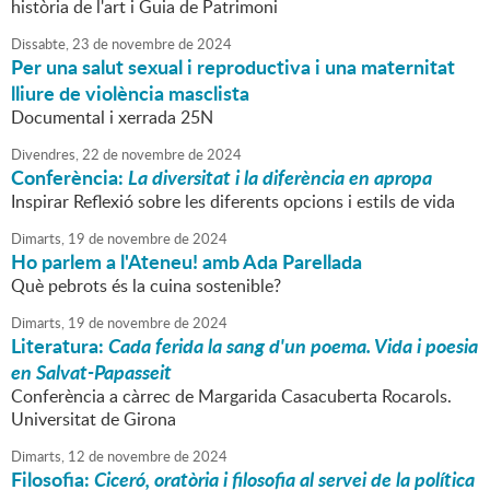
història de l'art i Guia de Patrimoni
Dissabte,
23
de
novembre
de
2024
Per una salut sexual i reproductiva i una maternitat
lliure de violència masclista
Documental i xerrada 25N
Divendres,
22
de
novembre
de
2024
Conferència:
La diversitat i la diferència en apropa
Inspirar Reflexió sobre les diferents opcions i estils de vida
Dimarts,
19
de
novembre
de
2024
Ho parlem a l'Ateneu! amb Ada Parellada
Què pebrots és la cuina sostenible?
Dimarts,
19
de
novembre
de
2024
Literatura:
Cada ferida la sang d'un poema. Vida i poesia
en Salvat-Papasseit
Conferència a càrrec de Margarida Casacuberta Rocarols.
Universitat de Girona
Dimarts,
12
de
novembre
de
2024
Filosofia:
Ciceró, oratòria i filosofia al servei de la política