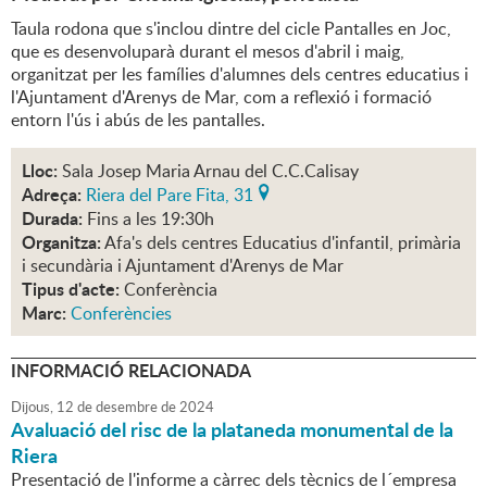
Taula rodona que s'inclou dintre del cicle Pantalles en Joc,
que es desenvoluparà durant el mesos d'abril i maig,
organitzat per les famílies d'alumnes dels centres educatius i
l'Ajuntament d'Arenys de Mar, com a reflexió i formació
entorn l'ús i abús de les pantalles.
Lloc:
Sala Josep Maria Arnau del C.C.Calisay
Adreça:
Riera del Pare Fita, 31
Durada:
Fins a les 19:30h
Organitza:
Afa's dels centres Educatius d'infantil, primària
i secundària i Ajuntament d'Arenys de Mar
Tipus d'acte:
Conferència
Marc:
Conferències
INFORMACIÓ RELACIONADA
Dijous,
12
de
desembre
de
2024
Avaluació del risc de la plataneda monumental de la
Riera
Presentació de l'informe a càrrec dels tècnics de l´empresa