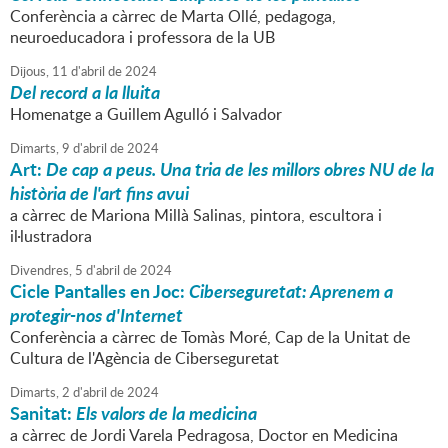
Conferència a càrrec de Marta Ollé, pedagoga,
neuroeducadora i professora de la UB
Dijous,
11
d'
abril
de
2024
Del record a la lluita
Homenatge a Guillem Agulló i Salvador
Dimarts,
9
d'
abril
de
2024
Art:
De cap a peus. Una tria de les millors obres NU de la
història de l'art fins avui
a càrrec de Mariona Millà Salinas, pintora, escultora i
il·lustradora
Divendres,
5
d'
abril
de
2024
Cicle Pantalles en Joc:
Ciberseguretat: Aprenem a
protegir-nos d'Internet
Conferència a càrrec de Tomàs Moré, Cap de la Unitat de
Cultura de l'Agència de Ciberseguretat
Dimarts,
2
d'
abril
de
2024
Sanitat:
Els valors de la medicina
a càrrec de Jordi Varela Pedragosa, Doctor en Medicina