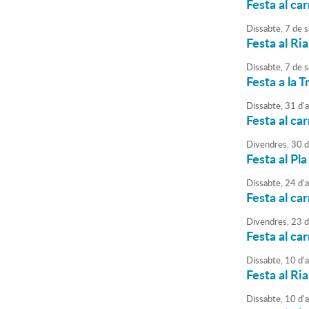
Festa al car
Dissabte,
7
de
s
Festa al Ri
Dissabte,
7
de
s
Festa a la 
Dissabte,
31
d'
Festa al ca
Divendres,
30
d
Festa al Pla
Dissabte,
24
d'
Festa al ca
Divendres,
23
d
Festa al ca
Dissabte,
10
d'
Festa al Ria
Dissabte,
10
d'