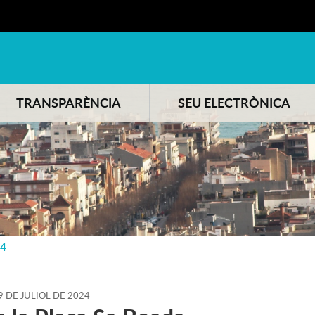
TRANSPARÈNCIA
SEU ELECTRÒNICA
24
9
DE
JULIOL
DE
2024