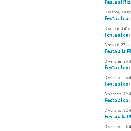
Festa al Ria
Dissabte,
3
d'
ag
Festa al ca
Dissabte,
3
d'
ag
Festa al ca
Dissabte,
27
de
Festa a la P
Divendres,
26
d
Festa al car
Divendres,
26
d
Festa al car
Divendres,
19
d
Festa al car
Divendres,
12
d
Festa a la P
Divendres,
28
d