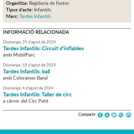
Organitza:
Regidoria de Festes
Tipus d'acte:
Infantils
Marc:
Tardes Infantils
INFORMACIÓ RELACIONADA
Diumenge,
25
d'
agost
de
2024
Tardes Infantils: Circuit d'inflables
amb MobilParc
Diumenge,
18
d'
agost
de
2024
Tardes Infantils: ball
amb Coloraines Band
Diumenge,
4
d'
agost
de
2024
Tardes Infantils: Taller de circ
a càrrec del Circ Petit
Compartir