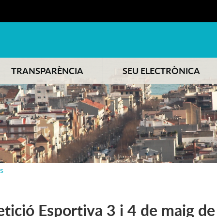
TRANSPARÈNCIA
SEU ELECTRÒNICA
s
ició Esportiva 3 i 4 de maig d