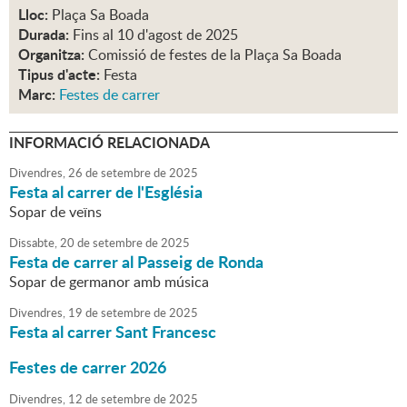
Lloc:
Plaça Sa Boada
Durada:
Fins al 10 d'agost de 2025
Organitza:
Comissió de festes de la Plaça Sa Boada
Tipus d'acte:
Festa
Marc:
Festes de carrer
INFORMACIÓ RELACIONADA
Divendres,
26
de
setembre
de
2025
Festa al carrer de l'Església
Sopar de veïns
Dissabte,
20
de
setembre
de
2025
Festa de carrer al Passeig de Ronda
Sopar de germanor amb música
Divendres,
19
de
setembre
de
2025
Festa al carrer Sant Francesc
Festes de carrer 2026
Divendres,
12
de
setembre
de
2025