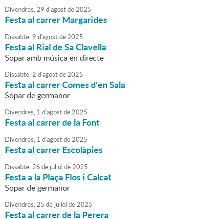
Divendres,
29
d'
agost
de
2025
Festa al carrer Margarides
Dissabte,
9
d'
agost
de
2025
Festa al Rial de Sa Clavella
Sopar amb música en directe
Dissabte,
2
d'
agost
de
2025
Festa al carrer Comes d'en Sala
Sopar de germanor
Divendres,
1
d'
agost
de
2025
Festa al carrer de la Font
Divendres,
1
d'
agost
de
2025
Festa al carrer Escolàpies
Dissabte,
26
de
juliol
de
2025
Festa a la Plaça Flos i Calcat
Sopar de germanor
Divendres,
25
de
juliol
de
2025
Festa al carrer de la Perera