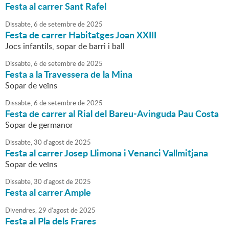
Festa al carrer Sant Rafel
Dissabte,
6
de
setembre
de
2025
Festa de carrer Habitatges Joan XXIII
Jocs infantils, sopar de barri i ball
Dissabte,
6
de
setembre
de
2025
Festa a la Travessera de la Mina
Sopar de veïns
Dissabte,
6
de
setembre
de
2025
Festa de carrer al Rial del Bareu-Avinguda Pau Costa
Sopar de germanor
Dissabte,
30
d'
agost
de
2025
Festa al carrer Josep Llimona i Venanci Vallmitjana
Sopar de veïns
Dissabte,
30
d'
agost
de
2025
Festa al carrer Ample
Divendres,
29
d'
agost
de
2025
Festa al Pla dels Frares