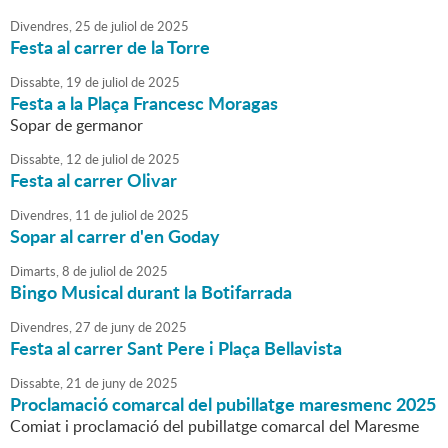
Divendres,
25
de
juliol
de
2025
Festa al carrer de la Torre
Dissabte,
19
de
juliol
de
2025
Festa a la Plaça Francesc Moragas
Sopar de germanor
Dissabte,
12
de
juliol
de
2025
Festa al carrer Olivar
Divendres,
11
de
juliol
de
2025
Sopar al carrer d'en Goday
Dimarts,
8
de
juliol
de
2025
Bingo Musical durant la Botifarrada
Divendres,
27
de
juny
de
2025
Festa al carrer Sant Pere i Plaça Bellavista
Dissabte,
21
de
juny
de
2025
Proclamació comarcal del pubillatge maresmenc 2025
Comiat i proclamació del pubillatge comarcal del Maresme