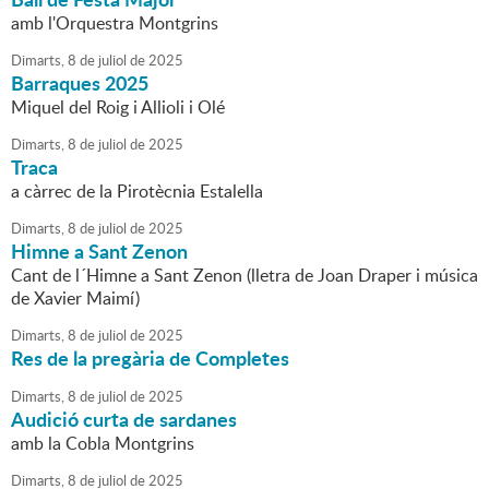
amb l'Orquestra Montgrins
Dimarts,
8
de
juliol
de
2025
Barraques 2025
Miquel del Roig i Allioli i Olé
Dimarts,
8
de
juliol
de
2025
Traca
a càrrec de la Pirotècnia Estalella
Dimarts,
8
de
juliol
de
2025
Himne a Sant Zenon
Cant de l´Himne a Sant Zenon (lletra de Joan Draper i música
de Xavier Maimí)
Dimarts,
8
de
juliol
de
2025
Res de la pregària de Completes
Dimarts,
8
de
juliol
de
2025
Audició curta de sardanes
amb la Cobla Montgrins
Dimarts,
8
de
juliol
de
2025