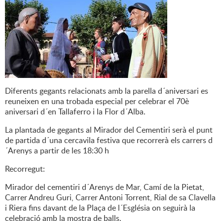
Diferents gegants relacionats amb la parella d´aniversari es
reuneixen en una trobada especial per celebrar el 70è
aniversari d´en Tallaferro i la Flor d´Alba.
La plantada de gegants al Mirador del Cementiri serà el punt
de partida d´una cercavila festiva que recorrerà els carrers d
´Arenys a partir de les 18:30 h
Recorregut:
Mirador del cementiri d´Arenys de Mar, Camí de la Pietat,
Carrer Andreu Guri, Carrer Antoni Torrent, Rial de sa Clavella
i Riera fins davant de la Plaça de l´Església on seguirà la
celebració amb la mostra de balls.