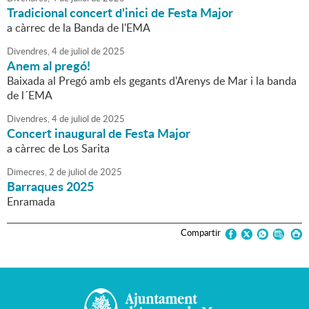
Tradicional concert d'inici de Festa Major
a càrrec de la Banda de l'EMA
Divendres,
4
de
juliol
de
2025
Anem al pregó!
Baixada al Pregó amb els gegants d'Arenys de Mar i la banda
de l´EMA
Divendres,
4
de
juliol
de
2025
Concert inaugural de Festa Major
a càrrec de Los Sarita
Dimecres,
2
de
juliol
de
2025
Barraques 2025
Enramada
Compartir