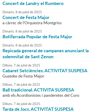
Concert de Landry el Rumbero
Dimarts,
8
de
juliol
de
2025
Concert de Festa Major
a càrrec de l'Orquestra Montgrins
Dimarts,
8
de
juliol
de
2025
Botifarrada Popular de Festa Major
Dimarts,
8
de
juliol
de
2025
Repicada general de campanes anunciant la
solemnitat de Sant Zenon
Dilluns,
7
de
juliol
de
2025
Cabaret Setciències. ACTIVITAT SUSPESA
Guateke de Festa Major
Dilluns,
7
de
juliol
de
2025
Ball tradicional. ACTIVITA SUSPESA
amb els Acordionistes i panderetes del Coro
Dilluns,
7
de
juliol
de
2025
Tarda de Jocs. ACTIVITAT SUSPESA