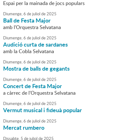
Espai per la mainada de jocs populars
Diumenge,
6
de
juliol
de
2025
Ball de Festa Major
amb l'Orquestra Selvatana
Diumenge,
6
de
juliol
de
2025
Audició curta de sardanes
amb la Cobla Selvatana
Diumenge,
6
de
juliol
de
2025
Mostra de balls de gegants
Diumenge,
6
de
juliol
de
2025
Concert de Festa Major
a càrrec de l'Orquestra Selvatana
Diumenge,
6
de
juliol
de
2025
Vermut musical i fideuà popular
Diumenge,
6
de
juliol
de
2025
Mercat rumbero
Dissabte,
5
de
juliol
de
2025