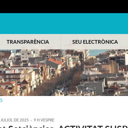
TRANSPARÈNCIA
SEU ELECTRÒNICA
25
JULIOL
DE
2025
-
9 H VESPRE