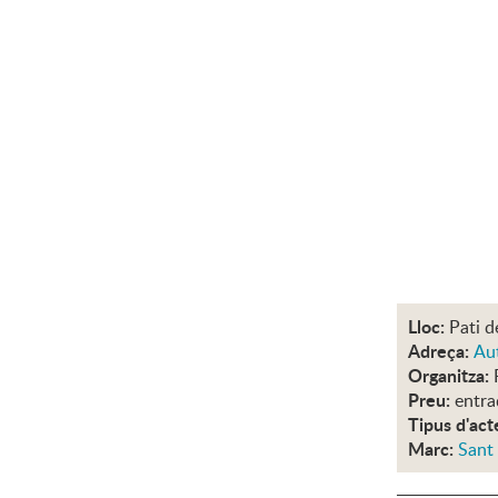
Lloc:
Pati d
Adreça:
Aut
Organitza:
Preu:
entra
Tipus d'act
Marc:
Sant