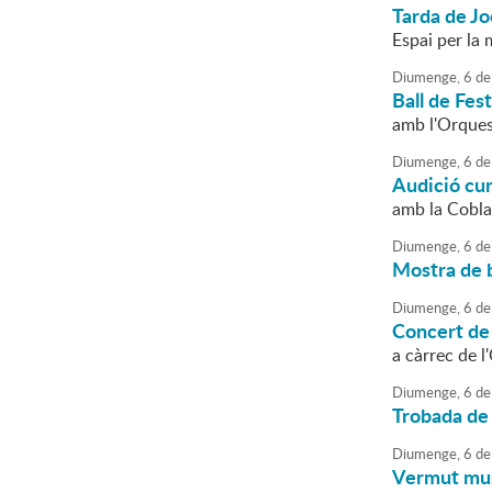
Tarda de J
Espai per la
Diumenge,
6
de
Ball de Fes
amb l'Orques
Diumenge,
6
de
Audició cu
amb la Cobla
Diumenge,
6
de
Mostra de b
Diumenge,
6
de
Concert de
a càrrec de 
Diumenge,
6
de
Trobada de
Diumenge,
6
de
Vermut musi