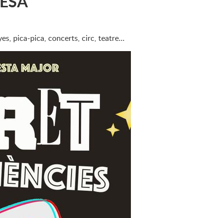
PESA
, pica-pica, concerts, circ, teatre...