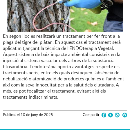
En segon lloc es realitzarà un tractament per fer front a la
plaga del tigre del plàtan. En aquest cas el tractament serà
aplicat mitjançant la tècnica de l’ENDOterapia Vegetal.
Aquest sistema de baix impacte ambiental consisteix en la
injecció al sistema vascular dels arbres de la substància
fitosanitària. L'endoteràpia aporta avantatges respecte els
tractaments aeris, entre els quals destaquen l'absència de
nebulització o atomització de productes químics a l'ambient
així com la seva innocuïtat per a la salut dels ciutadans. A
més, es pot focalitzar el tractament, evitant així els
tractaments indiscriminats.
Publicat
el
10
de
juny
de
2025
Compartir