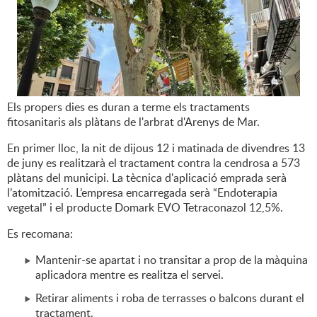
Els propers dies es duran a terme els tractaments
fitosanitaris als plàtans de l'arbrat d'Arenys de Mar.
En primer lloc, la nit de dijous 12 i matinada de divendres 13
de juny es realitzarà el tractament contra la cendrosa a 573
plàtans del municipi. La tècnica d'aplicació emprada serà
l’atomització. L’empresa encarregada serà “Endoterapia
vegetal” i el producte Domark EVO Tetraconazol 12,5%.
Es recomana:
Mantenir-se apartat i no transitar a prop de la màquina
aplicadora mentre es realitza el servei.
Retirar aliments i roba de terrasses o balcons durant el
tractament.