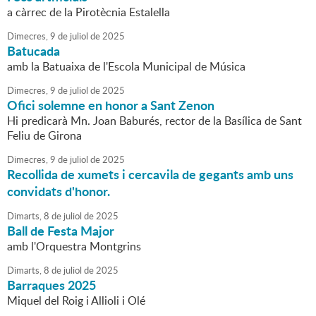
a càrrec de la Pirotècnia Estalella
Dimecres,
9
de
juliol
de
2025
Batucada
amb la Batuaixa de l'Escola Municipal de Música
Dimecres,
9
de
juliol
de
2025
Ofici solemne en honor a Sant Zenon
Hi predicarà Mn. Joan Baburés, rector de la Basílica de Sant
Feliu de Girona
Dimecres,
9
de
juliol
de
2025
Recollida de xumets i cercavila de gegants amb uns
convidats d'honor.
Dimarts,
8
de
juliol
de
2025
Ball de Festa Major
amb l'Orquestra Montgrins
Dimarts,
8
de
juliol
de
2025
Barraques 2025
Miquel del Roig i Allioli i Olé