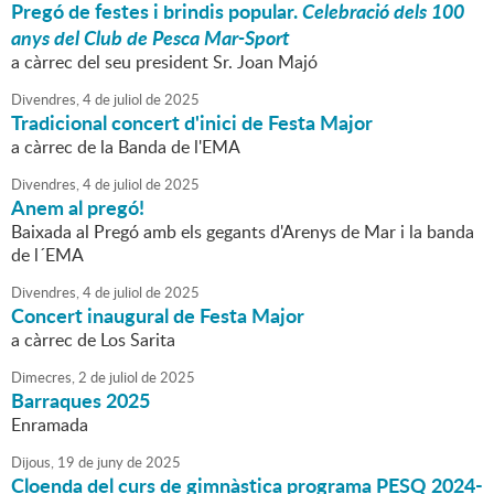
Pregó de festes i brindis popular.
Celebració dels 100
anys del Club de Pesca Mar-Sport
a càrrec del seu president Sr. Joan Majó
Divendres,
4
de
juliol
de
2025
Tradicional concert d'inici de Festa Major
a càrrec de la Banda de l'EMA
Divendres,
4
de
juliol
de
2025
Anem al pregó!
Baixada al Pregó amb els gegants d'Arenys de Mar i la banda
de l´EMA
Divendres,
4
de
juliol
de
2025
Concert inaugural de Festa Major
a càrrec de Los Sarita
Dimecres,
2
de
juliol
de
2025
Barraques 2025
Enramada
Dijous,
19
de
juny
de
2025
Cloenda del curs de gimnàstica programa PESQ 2024-