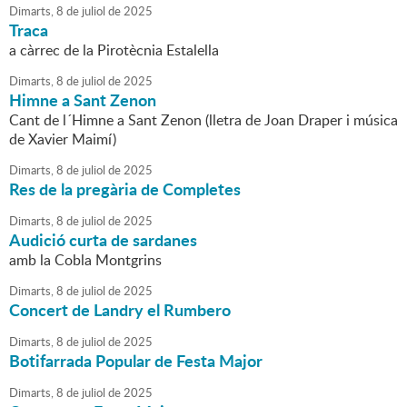
Dimarts,
8
de
juliol
de
2025
Traca
a càrrec de la Pirotècnia Estalella
Dimarts,
8
de
juliol
de
2025
Himne a Sant Zenon
Cant de l´Himne a Sant Zenon (lletra de Joan Draper i música
de Xavier Maimí)
Dimarts,
8
de
juliol
de
2025
Res de la pregària de Completes
Dimarts,
8
de
juliol
de
2025
Audició curta de sardanes
amb la Cobla Montgrins
Dimarts,
8
de
juliol
de
2025
Concert de Landry el Rumbero
Dimarts,
8
de
juliol
de
2025
Botifarrada Popular de Festa Major
Dimarts,
8
de
juliol
de
2025