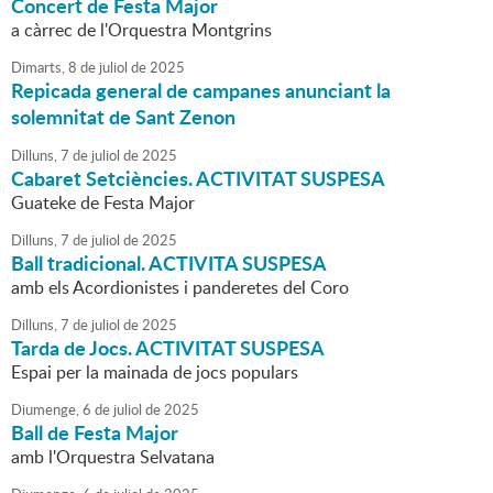
Concert de Festa Major
a càrrec de l'Orquestra Montgrins
Dimarts,
8
de
juliol
de
2025
Repicada general de campanes anunciant la
solemnitat de Sant Zenon
Dilluns,
7
de
juliol
de
2025
Cabaret Setciències. ACTIVITAT SUSPESA
Guateke de Festa Major
Dilluns,
7
de
juliol
de
2025
Ball tradicional. ACTIVITA SUSPESA
amb els Acordionistes i panderetes del Coro
Dilluns,
7
de
juliol
de
2025
Tarda de Jocs. ACTIVITAT SUSPESA
Espai per la mainada de jocs populars
Diumenge,
6
de
juliol
de
2025
Ball de Festa Major
amb l'Orquestra Selvatana