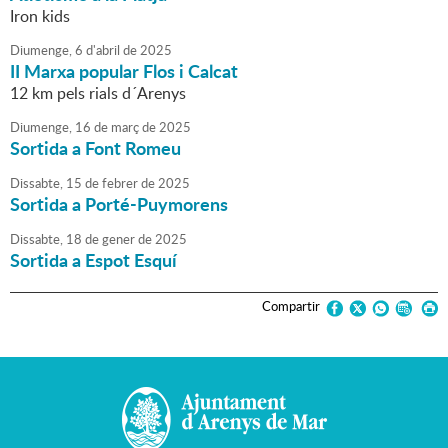
Iron kids
Diumenge,
6
d'
abril
de
2025
II Marxa popular Flos i Calcat
12 km pels rials d´Arenys
Diumenge,
16
de
març
de
2025
Sortida a Font Romeu
Dissabte,
15
de
febrer
de
2025
Sortida a Porté-Puymorens
Dissabte,
18
de
gener
de
2025
Sortida a Espot Esquí
Compartir