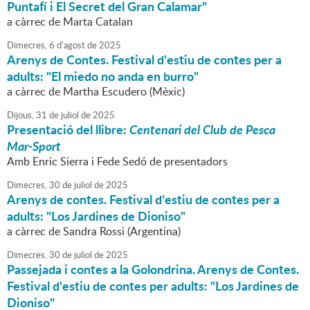
Puntafí i El Secret del Gran Calamar"
a càrrec de Marta Catalan
Dimecres,
6
d'
agost
de
2025
Arenys de Contes. Festival d'estiu de contes per a
adults: "El miedo no anda en burro"
a càrrec de Martha Escudero (Mèxic)
Dijous,
31
de
juliol
de
2025
Presentació del llibre:
Centenari del Club de Pesca
Mar-Sport
Amb Enric Sierra i Fede Sedó de presentadors
Dimecres,
30
de
juliol
de
2025
Arenys de contes. Festival d'estiu de contes per a
adults: "Los Jardines de Dioniso"
a càrrec de Sandra Rossi (Argentina)
Dimecres,
30
de
juliol
de
2025
Passejada i contes a la Golondrina. Arenys de Contes.
Festival d'estiu de contes per adults: "Los Jardines de
Dioniso"