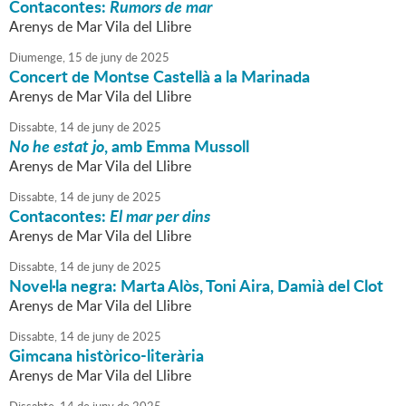
Contacontes:
Rumors de mar
Arenys de Mar Vila del Llibre
Diumenge,
15
de
juny
de
2025
Concert de Montse Castellà a la Marinada
Arenys de Mar Vila del Llibre
Dissabte,
14
de
juny
de
2025
No he estat jo
, amb Emma Mussoll
Arenys de Mar Vila del Llibre
Dissabte,
14
de
juny
de
2025
Contacontes:
El mar per dins
Arenys de Mar Vila del Llibre
Dissabte,
14
de
juny
de
2025
Novel·la negra: Marta Alòs, Toni Aira, Damià del Clot
Arenys de Mar Vila del Llibre
Dissabte,
14
de
juny
de
2025
Gimcana històrico-literària
Arenys de Mar Vila del Llibre