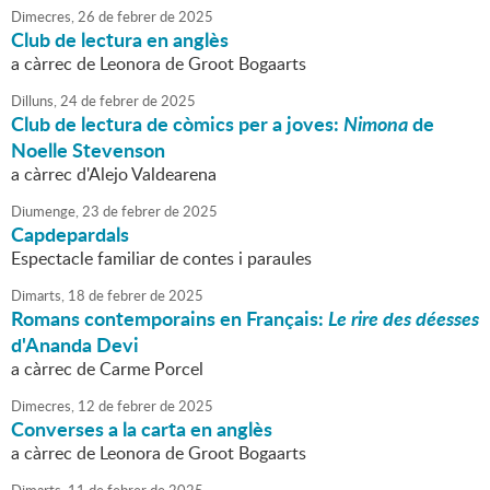
Dimecres,
26
de
febrer
de
2025
Club de lectura en anglès
a càrrec de Leonora de Groot Bogaarts
Dilluns,
24
de
febrer
de
2025
Club de lectura de còmics per a joves:
Nimona
de
Noelle Stevenson
a càrrec d'Alejo Valdearena
Diumenge,
23
de
febrer
de
2025
Capdepardals
Espectacle familiar de contes i paraules
Dimarts,
18
de
febrer
de
2025
Romans contemporains en Français:
Le rire des déesses
d'Ananda Devi
a càrrec de Carme Porcel
Dimecres,
12
de
febrer
de
2025
Converses a la carta en anglès
a càrrec de Leonora de Groot Bogaarts