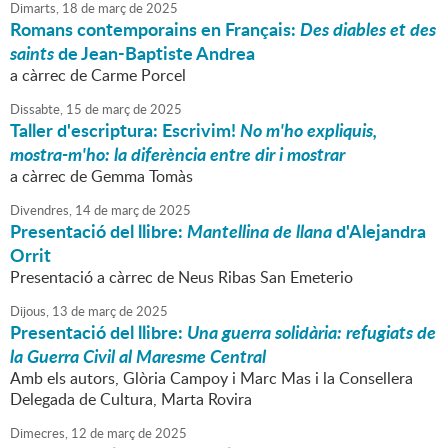
Dimarts,
18
de
març
de
2025
Romans contemporains en Français:
Des diables et des
saints
de Jean-Baptiste Andrea
a càrrec de Carme Porcel
Dissabte,
15
de
març
de
2025
Taller d'escriptura: Escrivim!
No m'ho expliquis,
mostra-m'ho: la diferència entre dir i mostrar
a càrrec de Gemma Tomàs
Divendres,
14
de
març
de
2025
Presentació del llibre:
Mantellina de llana
d'Alejandra
Orrit
Presentació a càrrec de Neus Ribas San Emeterio
Dijous,
13
de
març
de
2025
Presentació del llibre:
Una guerra solidària: refugiats de
la Guerra Civil al Maresme Central
Amb els autors, Glòria Campoy i Marc Mas i la Consellera
Delegada de Cultura, Marta Rovira
Dimecres,
12
de
març
de
2025