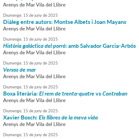
Arenys de Mar Vila del Llibre
Diumenge,
15
de
juny
de
2025
Diàleg entre autors: Montse Albets i Joan Mayans
Arenys de Mar Vila del Llibre
Diumenge,
15
de
juny
de
2025
Història galàctica del porró
: amb Salvador Garcia-Arbós
Arenys de Mar Vila del Llibre
Diumenge,
15
de
juny
de
2025
Versos de mar
Arenys de Mar Vila del Llibre
Diumenge,
15
de
juny
de
2025
Boxa literària:
El rem de trenta-quatre
vs
Contraban
Arenys de Mar Vila del Llibre
Diumenge,
15
de
juny
de
2025
Xavier Bosch:
Els llibres de la meva vida
Arenys de Mar Vila del Llibre
Diumenge,
15
de
juny
de
2025