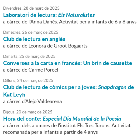
Divendres,
28
de
març
de
2025
Laboratori de lectura:
Els Naturalistes
a càrrec de l'Anna Danés. Activitat per a infants de 6 a 8 anys
Dimecres,
26
de
març
de
2025
Club de lectura en anglès
a càrrec de Leonora de Groot Bogaarts
Dimarts,
25
de
març
de
2025
Converses a la carta en francès: Un brin de causette
a càrrec de Carme Porcel
Dilluns,
24
de
març
de
2025
Club de lectura de còmics per a joves:
Snapdragon
de
Kat Leyh
a càrrec d'Alejo Valdearena
Dijous,
20
de
març
de
2025
Hora del conte:
Especial Dia Mundial de la Poesia
a càrrec dels alumnes de l'institut Els Tres Turons. Activitat
recomanada per a infants a partir de 4 anys