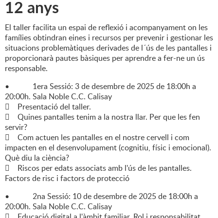
12 anys
El taller facilita un espai de reflexió i acompanyament on les
famílies obtindran eines i recursos per prevenir i gestionar les
situacions problemàtiques derivades de l´ús de les pantalles i
proporcionarà pautes bàsiques per aprendre a fer-ne un ús
responsable.
• 1era Sessió: 3 de desembre de 2025 de 18:00h a
20:00h. Sala Noble C.C. Calisay
 Presentació del taller.
 Quines pantalles tenim a la nostra llar. Per que les fen
servir?
 Com actuen les pantalles en el nostre cervell i com
impacten en el desenvolupament (cognitiu, físic i emocional).
Què diu la ciència?
 Riscos per edats associats amb l'ús de les pantalles.
Factors de risc i factors de protecció
• 2na Sessió: 10 de desembre de 2025 de 18:00h a
20:00h. Sala Noble C.C. Calisay
 Educació digital a l'àmbit familiar. Rol i responsabilitat.