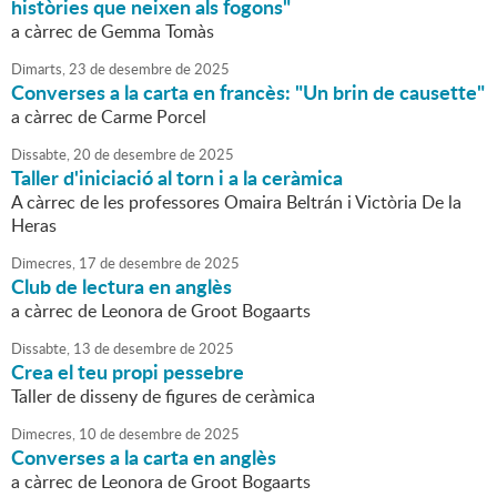
històries que neixen als fogons"
a càrrec de Gemma Tomàs
Dimarts,
23
de
desembre
de
2025
Converses a la carta en francès: "Un brin de causette"
a càrrec de Carme Porcel
Dissabte,
20
de
desembre
de
2025
Taller d'iniciació al torn i a la ceràmica
A càrrec de les professores Omaira Beltrán i Victòria De la
Heras
Dimecres,
17
de
desembre
de
2025
Club de lectura en anglès
a càrrec de Leonora de Groot Bogaarts
Dissabte,
13
de
desembre
de
2025
Crea el teu propi pessebre
Taller de disseny de figures de ceràmica
Dimecres,
10
de
desembre
de
2025
Converses a la carta en anglès
a càrrec de Leonora de Groot Bogaarts