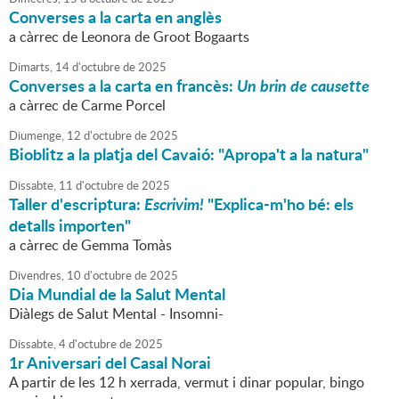
Converses a la carta en anglès
a càrrec de Leonora de Groot Bogaarts
Dimarts,
14
d'
octubre
de
2025
Converses a la carta en francès:
Un brin de causette
a càrrec de Carme Porcel
Diumenge,
12
d'
octubre
de
2025
Bioblitz a la platja del Cavaió: "Apropa't a la natura"
Dissabte,
11
d'
octubre
de
2025
Taller d'escriptura:
Escrivim!
"Explica-m'ho bé: els
detalls importen"
a càrrec de Gemma Tomàs
Divendres,
10
d'
octubre
de
2025
Dia Mundial de la Salut Mental
Diàlegs de Salut Mental - Insomni-
Dissabte,
4
d'
octubre
de
2025
1r Aniversari del Casal Norai
A partir de les 12 h xerrada, vermut i dinar popular, bingo