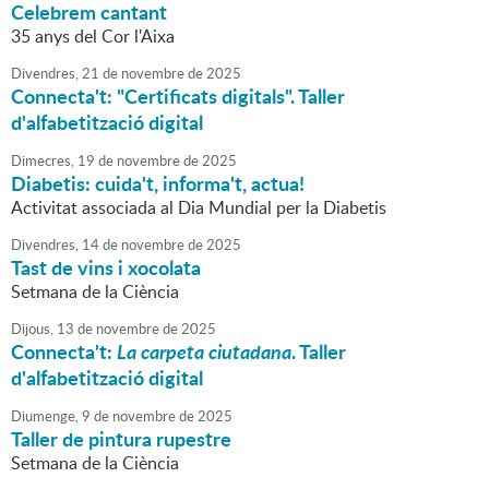
Celebrem cantant
35 anys del Cor l'Aixa
Divendres,
21
de
novembre
de
2025
Connecta't: "Certificats digitals". Taller
d'alfabetització digital
Dimecres,
19
de
novembre
de
2025
Diabetis: cuida't, informa't, actua!
Activitat associada al Dia Mundial per la Diabetis
Divendres,
14
de
novembre
de
2025
Tast de vins i xocolata
Setmana de la Ciència
Dijous,
13
de
novembre
de
2025
Connecta't:
La carpeta ciutadana
. Taller
d'alfabetització digital
Diumenge,
9
de
novembre
de
2025
Taller de pintura rupestre
Setmana de la Ciència