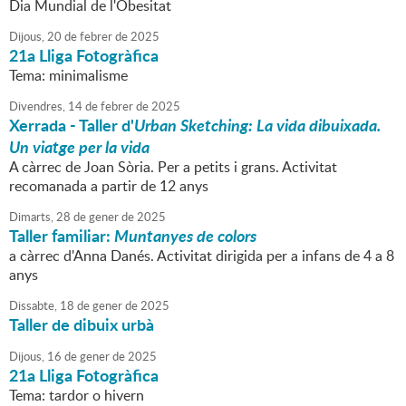
Dia Mundial de l'Obesitat
Dijous,
20
de
febrer
de
2025
21a Lliga Fotogràfica
Tema: minimalisme
Divendres,
14
de
febrer
de
2025
Xerrada - Taller d'
Urban Sketching:
La vida dibuixada.
Un viatge per la vida
A càrrec de Joan Sòria. Per a petits i grans. Activitat
recomanada a partir de 12 anys
Dimarts,
28
de
gener
de
2025
Taller familiar:
Muntanyes de colors
a càrrec d'Anna Danés. Activitat dirigida per a infans de 4 a 8
anys
Dissabte,
18
de
gener
de
2025
Taller de dibuix urbà
Dijous,
16
de
gener
de
2025
21a Lliga Fotogràfica
Tema: tardor o hivern