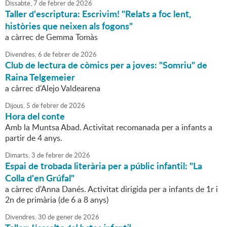
Dissabte,
7
de
febrer
de
2026
Taller d'escriptura: Escrivim! "Relats a foc lent,
històries que neixen als fogons"
a càrrec de Gemma Tomàs
Divendres,
6
de
febrer
de
2026
Club de lectura de còmics per a joves: "Somriu" de
Raina Telgemeier
a càrrec d'Alejo Valdearena
Dijous,
5
de
febrer
de
2026
Hora del conte
Amb la Muntsa Abad. Activitat recomanada per a infants a
partir de 4 anys.
Dimarts,
3
de
febrer
de
2026
Espai de trobada literària per a públic infantil: "La
Colla d'en Grúfal"
a càrrec d'Anna Danés. Activitat dirigida per a infants de 1r i
2n de primària (de 6 a 8 anys)
Divendres,
30
de
gener
de
2026