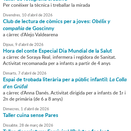
Per conèixer la tècnica i treballar la mirada
Divendres,
10
d'
abril
de
2026
Club de lectura de còmics per a joves:
Obélix y
compañía
de Goscinny
a càrrec d'Alejo Valdearena
Dijous,
9
d'
abril
de
2026
Hora del conte Especial Dia Mundial de la Salut
a càrrec de Soraya Real, infermera i regidora de Sanitat.
Activitat recomanada per a infants a partir de 4 anys
Dimarts,
7
d'
abril
de
2026
Espai de trobada literària per a públic infantil:
La Colla
d'en Grúfal
a càrrec d'Anna Danés. Activitat dirigida per a infants de 1r i
2n de primària (de 6 a 8 anys)
Dimecres,
1
d'
abril
de
2026
Taller cuina sense Pares
Dissabte,
28
de
març
de
2026