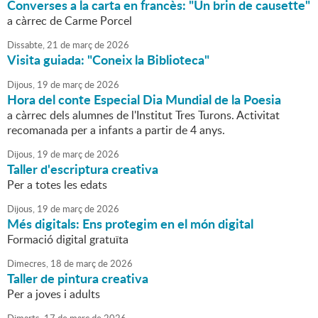
Converses a la carta en francès: "Un brin de causette"
a càrrec de Carme Porcel
Dissabte,
21
de
març
de
2026
Visita guiada: "Coneix la Biblioteca"
Dijous,
19
de
març
de
2026
Hora del conte Especial Dia Mundial de la Poesia
a càrrec dels alumnes de l'Institut Tres Turons. Activitat
recomanada per a infants a partir de 4 anys.
Dijous,
19
de
març
de
2026
Taller d'escriptura creativa
Per a totes les edats
Dijous,
19
de
març
de
2026
Més digitals: Ens protegim en el món digital
Formació digital gratuïta
Dimecres,
18
de
març
de
2026
Taller de pintura creativa
Per a joves i adults