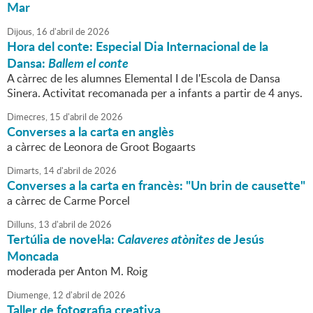
Mar
Dijous,
16
d'
abril
de
2026
Hora del conte: Especial Dia Internacional de la
Dansa:
Ballem el conte
A càrrec de les alumnes Elemental I de l'Escola de Dansa
Sinera. Activitat recomanada per a infants a partir de 4 anys.
Dimecres,
15
d'
abril
de
2026
Converses a la carta en anglès
a càrrec de Leonora de Groot Bogaarts
Dimarts,
14
d'
abril
de
2026
Converses a la carta en francès: "Un brin de causette"
a càrrec de Carme Porcel
Dilluns,
13
d'
abril
de
2026
Tertúlia de novel·la:
Calaveres atònites
de Jesús
Moncada
moderada per Anton M. Roig
Diumenge,
12
d'
abril
de
2026
Taller de fotografia creativa