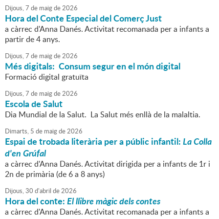
Dijous,
7
de
maig
de
2026
Hora del Conte Especial del Comerç Just
a càrrec d'Anna Danés. Activitat recomanada per a infants a
partir de 4 anys.
Dijous,
7
de
maig
de
2026
Més digitals: Consum segur en el món digital
Formació digital gratuïta
Dijous,
7
de
maig
de
2026
Escola de Salut
Dia Mundial de la Salut. La Salut més enllà de la malaltia.
Dimarts,
5
de
maig
de
2026
Espai de trobada literària per a públic infantil:
La Colla
d'en Grúfal
a càrrec d'Anna Danés. Activitat dirigida per a infants de 1r i
2n de primària (de 6 a 8 anys)
Dijous,
30
d'
abril
de
2026
Hora del conte:
El llibre màgic dels contes
a càrrec d'Anna Danés. Activitat recomanada per a infants a