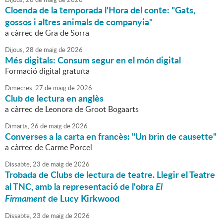
Cloenda de la temporada l'Hora del conte: "Gats,
gossos i altres animals de companyia"
a càrrec de Gra de Sorra
Dijous,
28
de
maig
de
2026
Més digitals: Consum segur en el món digital
Formació digital gratuïta
Dimecres,
27
de
maig
de
2026
Club de lectura en anglès
a càrrec de Leonora de Groot Bogaarts
Dimarts,
26
de
maig
de
2026
Converses a la carta en francès: "Un brin de causette"
a càrrec de Carme Porcel
Dissabte,
23
de
maig
de
2026
Trobada de Clubs de lectura de teatre. Llegir el Teatre
al TNC, amb la representació de l'obra
El
Firmament
de Lucy Kirkwood
Dissabte,
23
de
maig
de
2026