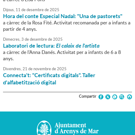
Dijous,
11
de
desembre
de
2025
Hora del conte Especial Nadal: "Una de pastorets"
a càrrec de la Rosa Fité. Activitat recomanada per a infants a
partir de 4 anys.
Dimecres,
3
de
desembre
de
2025
Laboratori de lectura:
El calaix de l'artista
a càrrec de l'Anna Danés. Activitat per a infants de 6 a 8
anys.
Divendres,
21
de
novembre
de
2025
Connecta't: "Certificats digitals". Taller
d'alfabetització digital
Compartir