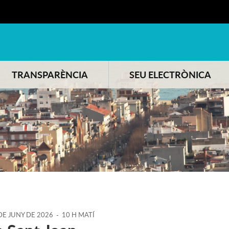
TRANSPARÈNCIA
SEU ELECTRÒNICA
DE
JUNY
DE
2026
-
10 H MATÍ