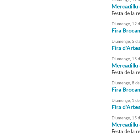
Mercadillu 
Festa de la re
Diumenge,
12
d
Fira Brocan
Diumenge,
5
d'
a
Fira d'Arte
Diumenge,
15
d
Mercadillu 
Festa de la re
Diumenge,
8
de
Fira Brocan
Diumenge,
1
de
Fira d'Arte
Diumenge,
15
d
Mercadillu 
Festa de la re