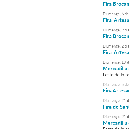
Fira Brocan
Diumenge,
6
de
Fira Artes
Diumenge,
9
d'
Fira Brocan
Diumenge,
2
d'
Fira Artes
Diumenge,
19
d
Mercadillu 
Festa de la re
Diumenge,
5
de
Fira Artesa
Diumenge,
21
d
Fira de San
Diumenge,
21
d
Mercadillu 