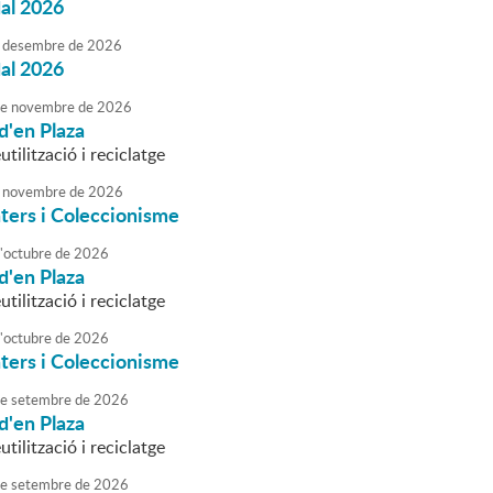
dal 2026
desembre
de
2026
dal 2026
e
novembre
de
2026
d'en Plaza
utilització i reciclatge
novembre
de
2026
ters i Coleccionisme
'
octubre
de
2026
d'en Plaza
utilització i reciclatge
'
octubre
de
2026
ters i Coleccionisme
e
setembre
de
2026
d'en Plaza
utilització i reciclatge
e
setembre
de
2026