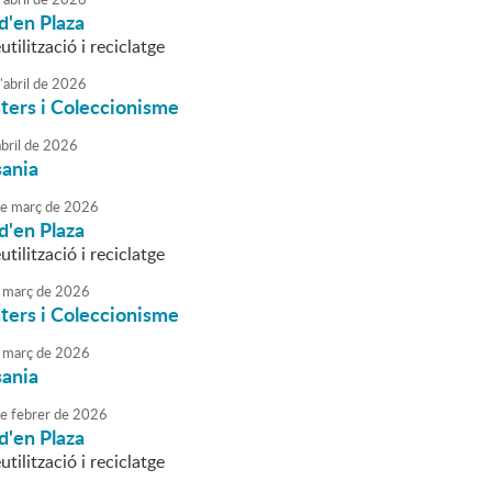
d'en Plaza
utilització i reciclatge
'
abril
de
2026
ters i Coleccionisme
bril
de
2026
sania
e
març
de
2026
d'en Plaza
utilització i reciclatge
març
de
2026
ters i Coleccionisme
març
de
2026
sania
e
febrer
de
2026
d'en Plaza
utilització i reciclatge