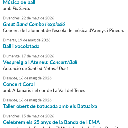
Música de ball
amb
Els Sarita
Divendres,
22
de
maig
de
2026
Great Band Combo l'explosió
Concert de l'alumnat de l'escola de música d'Arenys i Pineda.
Dimarts,
19
de
maig
de
2026
Ball i xocolatada
Diumenge,
17
de
maig
de
2026
Vespreig a l'Ateneu:
Concert/Ball
Actuació de
Santi al Natural Duet
Dissabte,
16
de
maig
de
2026
Concert Coral
amb Adàmaris i el cor de La Vall del Tenes
Dissabte,
16
de
maig
de
2026
Taller obert de batucada amb els Batuaixa
Divendres,
15
de
maig
de
2026
Celebrem els 25 anys de la Banda de l'EMA