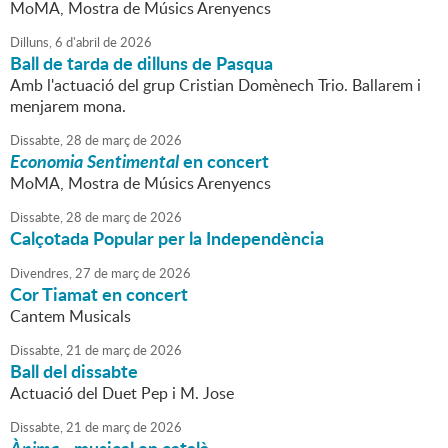
MoMA, Mostra de Músics Arenyencs
Dilluns,
6
d'
abril
de
2026
Ball de tarda de dilluns de Pasqua
Amb l'actuació del grup Cristian Domènech Trio. Ballarem i
menjarem mona.
Dissabte,
28
de
març
de
2026
Economia Sentimental
en concert
MoMA, Mostra de Músics Arenyencs
Dissabte,
28
de
març
de
2026
Calçotada Popular per la Independència
Divendres,
27
de
març
de
2026
Cor Tiamat en concert
Cantem Musicals
Dissabte,
21
de
març
de
2026
Ball del dissabte
Actuació del Duet Pep i M. Jose
Dissabte,
21
de
març
de
2026