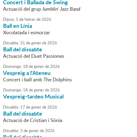
Concert i Ballada de Swing
Actuació del grup
Jumblin' Jazz Band
Dijous,
5
de
febrer
de
2026
Ball en Línia
Xocolatada i esmorzar
Dissabte,
31
de
gener
de
2026
Ball del dissabte
Actuació del Duet Passiones
Diumenge,
18
de
gener
de
2026
Vespreig a l'Ateneu
Concert i ball amb The Dolphins
Diumenge,
18
de
gener
de
2026
Vespreig-tardeo Musical
Dissabte,
17
de
gener
de
2026
Ball del dissabte
Actuació de Cristian i Sònia
Dissabte,
3
de
gener
de
2026