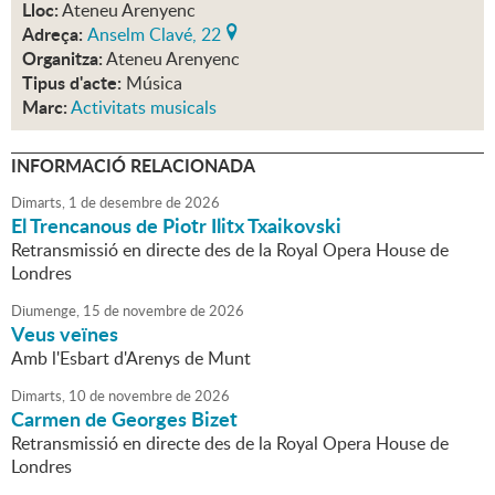
Lloc:
Ateneu Arenyenc
Adreça:
Anselm Clavé, 22
Organitza:
Ateneu Arenyenc
Tipus d'acte:
Música
Marc:
Activitats musicals
INFORMACIÓ RELACIONADA
Dimarts,
1
de
desembre
de
2026
El Trencanous de Piotr Ilitx Txaikovski
Retransmissió en directe des de la Royal Opera House de
Londres
Diumenge,
15
de
novembre
de
2026
Veus veïnes
Amb l'Esbart d'Arenys de Munt
Dimarts,
10
de
novembre
de
2026
Carmen de Georges Bizet
Retransmissió en directe des de la Royal Opera House de
Londres