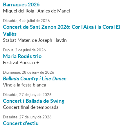
Barraques 2026
Miquel del Roig i Amics de Manel
Dissabte,
4
de
juliol
de
2026
Concert de Sant Zenon 2026: Cor l'Aixa i la Coral El
Vallès
Stabat Mater, de Joseph Haydn
Dijous,
2
de
juliol
de
2026
Maria Rodés trio
Festival Poesia i +
Diumenge,
28
de
juny
de
2026
Ballada Country i Line Dance
Vine a la festa blanca
Dissabte,
27
de
juny
de
2026
Concert i Ballada de Swing
Concert final de temporada
Dissabte,
27
de
juny
de
2026
Concert d'estiu