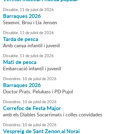
Dissabte,
11
de
juliol
de
2026
Barraques 2026
Sexenni, Brou i Lia Jensen
Dissabte,
11
de
juliol
de
2026
Tarda de pesca
Amb canya infantil i juvenil
Dissabte,
11
de
juliol
de
2026
Matí de pesca
Embarcació infantil i juvenil
Divendres,
10
de
juliol
de
2026
Barraques 2026
Doctor Prats, Pelukass i PD Pujol
Divendres,
10
de
juliol
de
2026
Correfoc de Festa Major
amb els Diables Socarrimats i colles convidades
Divendres,
10
de
juliol
de
2026
Vespreig de Sant Zenon al Norai