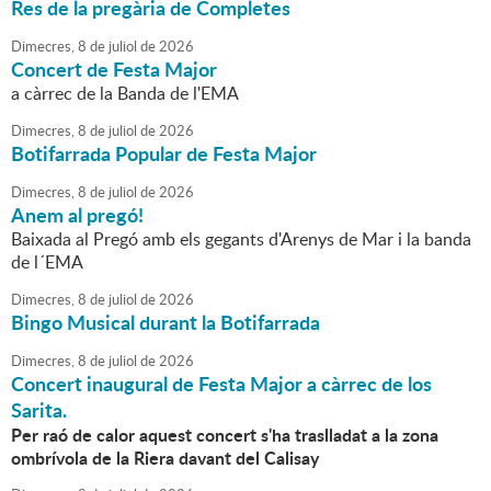
Res de la pregària de Completes
Dimecres,
8
de
juliol
de
2026
Concert de Festa Major
a càrrec de la Banda de l'EMA
Dimecres,
8
de
juliol
de
2026
Botifarrada Popular de Festa Major
Dimecres,
8
de
juliol
de
2026
Anem al pregó!
Baixada al Pregó amb els gegants d'Arenys de Mar i la banda
de l´EMA
Dimecres,
8
de
juliol
de
2026
Bingo Musical durant la Botifarrada
Dimecres,
8
de
juliol
de
2026
Concert inaugural de Festa Major a càrrec de los
Sarita.
Per raó de calor aquest concert s'ha traslladat a la zona
ombrívola de la Riera davant del Calisay