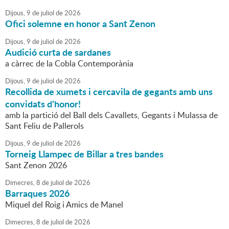
Dijous,
9
de
juliol
de
2026
Ofici solemne en honor a Sant Zenon
Dijous,
9
de
juliol
de
2026
Audició curta de sardanes
a càrrec de la Cobla Contemporània
Dijous,
9
de
juliol
de
2026
Recollida de xumets i cercavila de gegants amb uns
convidats d'honor!
amb la partició del Ball dels Cavallets, Gegants i Mulassa de
Sant Feliu de Pallerols
Dijous,
9
de
juliol
de
2026
Torneig Llampec de Billar a tres bandes
Sant Zenon 2026
Dimecres,
8
de
juliol
de
2026
Barraques 2026
Miquel del Roig i Amics de Manel
Dimecres,
8
de
juliol
de
2026