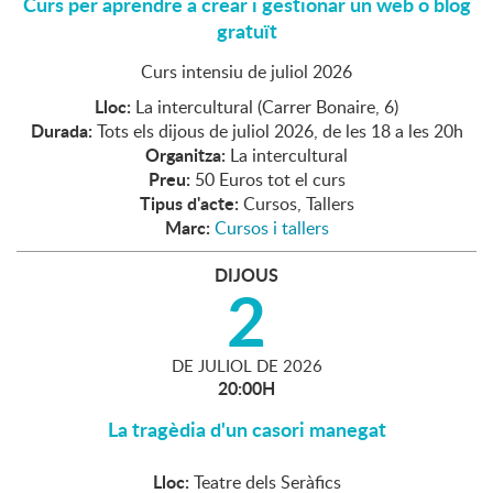
Curs per aprendre a crear i gestionar un web o blog
gratuït
Curs intensiu de juliol 2026
Lloc:
La intercultural (Carrer Bonaire, 6)
Durada:
Tots els dijous de juliol 2026, de les 18 a les 20h
Organitza:
La intercultural
Preu:
50 Euros tot el curs
Tipus d'acte:
Cursos, Tallers
Marc:
Cursos i tallers
DIJOUS
2
DE
JULIOL
DE
2026
20:00H
La tragèdia d'un casori manegat
Lloc:
Teatre dels Seràfics