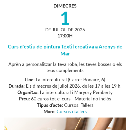
DIMECRES
1
DE
JULIOL
DE
2026
17:00H
Curs d'estiu de pintura tèxtil creativa a Arenys de
Mar
Aprèn a personalitzar la teva roba, les teves bosses o els
teus complements
Lloc:
La intercultural (Carrer Bonaire, 6)
Durada:
Els dimecres de juliol 2026, de les 17 a les 19 h.
Organitza:
La intercultural i Maryory Pemberty
Preu:
60 euros tot el curs - Material no inclòs
Tipus d'acte:
Cursos, Tallers
Marc:
Cursos i tallers