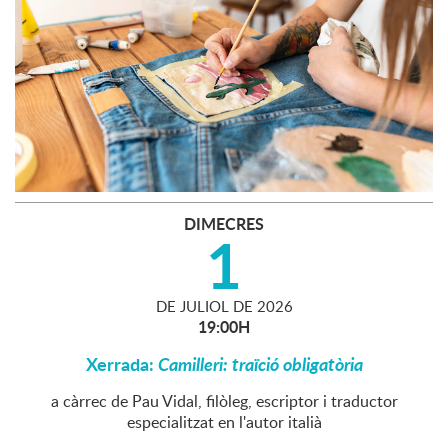
DIMECRES
1
DE
JULIOL
DE
2026
19:00H
Xerrada:
Camilleri: traïció obligatòria
a càrrec de Pau Vidal, filòleg, escriptor i traductor
especialitzat en l'autor italià