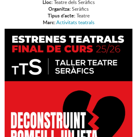
Lloc:
Teatre dels Seràfics
Organitza:
Seràfics
Tipus d'acte:
Teatre
Marc:
Activitats teatrals