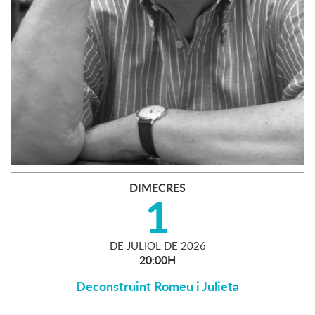
DIMECRES
1
DE
JULIOL
DE
2026
20:00H
Deconstruint Romeu i Julieta