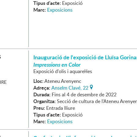
Tipus d'acte:
Exposició
Marc:
Exposicions
S
Inauguració de l'exposició de Lluïsa Gorina
Impressions en Color
Exposició d'olis i aquarel·les
Lloc:
Ateneu Arenyenc
RE
Adreça:
Anselm Clavé, 22
Durada:
Fins al 4 de desembre de 2022
Organitza:
Secció de cultura de l'Ateneu Arenye
Preu:
Entrada lliure
Tipus d'acte:
Exposició
Marc:
Exposicions