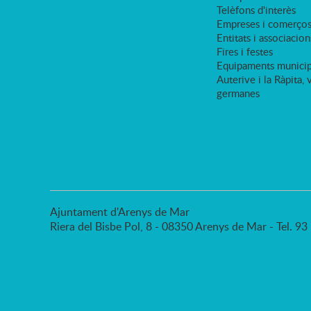
Telèfons d'interès
Empreses i comerço
Entitats i associacion
Fires i festes
Equipaments municip
Auterive i la Ràpita, 
germanes
Ajuntament d'Arenys de Mar
Riera del Bisbe Pol, 8 - 08350 Arenys de Mar - Tel. 9