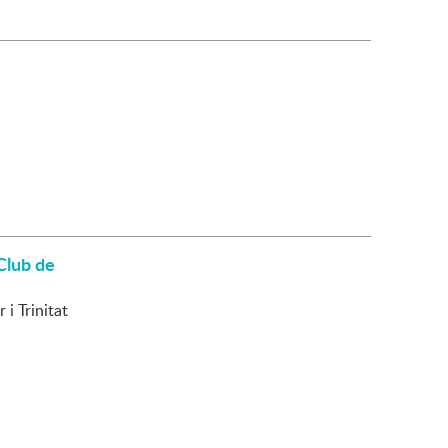
Club de
 i Trinitat