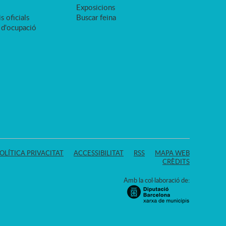
Exposicions
s oficials
Buscar feina
 d'ocupació
OLÍTICA PRIVACITAT
ACCESSIBILITAT
RSS
MAPA WEB
CRÈDITS
Amb la col·laboració de: