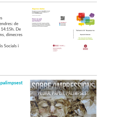
es
vendres: de
a 14:15h. De
uns, dimecres
s Socials i
 palimpsest