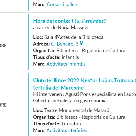
Marc:
Cursos i tallers
Hora del conte:
I tu, t'enfades?
a càrrec de Núria Massuet
Lloc:
Sala d'Actes de la Biblioteca
Adreça:
C. Bonaire, 3
RE
Organitza:
Biblioteca - Regidoria de Cultura
Tipus d'acte:
Infantils
Marc:
Activitats infantils
Club del llibre 2022 Nèstor Lujan. Trobada 
tertúlia del Maresme
Hi intervenen : Agustí Pons especialista en l'autor
Gibert especialista en gastronomia
RE
Lloc:
Teatre Monumental de Mataró
Organitza:
Biblioteca - Regidoria de Cultura
Tipus d'acte:
Literatura
Marc:
Activitats literàries