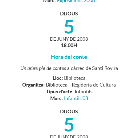
Marc:
Exposicions 2008
DIJOUS
5
DE
JUNY
DE
2008
18:00H
Hora del conte
Un arbre ple de contes
a càrrec de Santi Rovira
Lloc:
Biblioteca
Organitza:
Biblioteca - Regidoria de Cultura
Tipus d'acte:
Infantils
Marc:
Infantils'08
DIJOUS
5
DE
JUNY
DE
2008