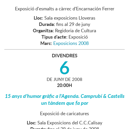
Exposició d'esmalts a càrrec d'Encarnación Ferrer
Lloc:
Sala exposicions Lloveras
Durada:
fins al 29 de juny
Organitza:
Regidoria de Cultura
Tipus d'acte:
Exposició
Marc:
Exposicions 2008
DIVENDRES
6
DE
JUNY
DE
2008
20:00H
15 anys d'humor gràfic a l'Agenda. Camprubí & Castells
un tàndem que fa por
Exposició de caricatures
Lloc:
Sala Exposicions del C.C.Calisay
Durada: