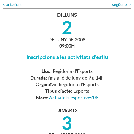
<
anteriors
següents
>
DILLUNS
2
DE
JUNY
DE
2008
09:00H
Inscripcions a les activitats d'estiu
Lloc:
Regidoria d'Esports
Durada:
fins al 6 de juny de 9 a 14h
Organitza:
Regidoria d'Esports
Tipus d'acte:
Esports
Marc:
Activitats esportives'08
DIMARTS
3