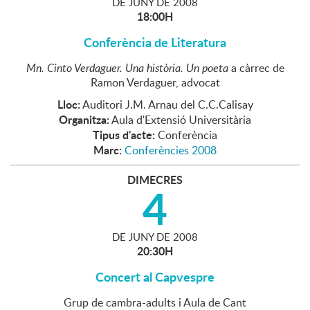
DE
JUNY
DE
2008
18:00H
Conferència de Literatura
Mn. Cinto Verdaguer. Una història. Un poeta
a càrrec de
Ramon Verdaguer, advocat
Lloc:
Auditori J.M. Arnau del C.C.Calisay
Organitza:
Aula d'Extensió Universitària
Tipus d'acte:
Conferència
Marc:
Conferències 2008
DIMECRES
4
DE
JUNY
DE
2008
20:30H
Concert al Capvespre
Grup de cambra-adults i Aula de Cant