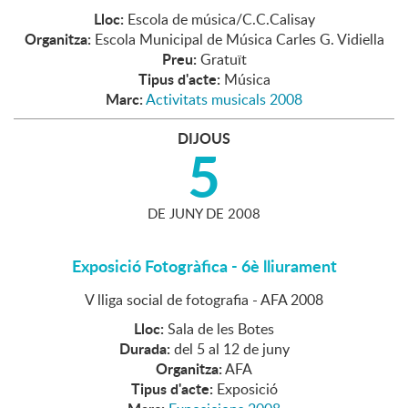
Lloc:
Escola de música/C.C.Calisay
Organitza:
Escola Municipal de Música Carles G. Vidiella
Preu:
Gratuït
Tipus d'acte:
Música
Marc:
Activitats musicals 2008
DIJOUS
5
DE
JUNY
DE
2008
Exposició Fotogràfica - 6è lliurament
V lliga social de fotografia - AFA 2008
Lloc:
Sala de les Botes
Durada:
del 5 al 12 de juny
Organitza:
AFA
Tipus d'acte:
Exposició