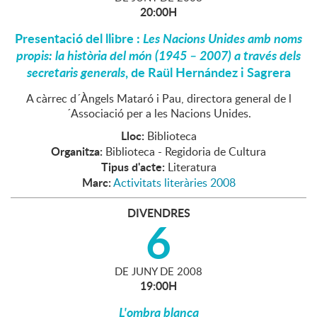
20:00H
Presentació del llibre :
Les Nacions Unides amb noms
propis: la història del món (1945 – 2007) a través dels
secretaris generals
, de Raül Hernández i Sagrera
A càrrec d´Àngels Mataró i Pau, directora general de l
´Associació per a les Nacions Unides.
Lloc:
Biblioteca
Organitza:
Biblioteca - Regidoria de Cultura
Tipus d'acte:
Literatura
Marc:
Activitats literàries 2008
DIVENDRES
6
DE
JUNY
DE
2008
19:00H
L'ombra blanca