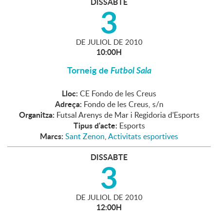
DISSABTE
3
DE
JULIOL
DE
2010
10:00H
Torneig de
Futbol Sala
Lloc:
CE Fondo de les Creus
Adreça:
Fondo de les Creus, s/n
Organitza:
Futsal Arenys de Mar i Regidoria d'Esports
Tipus d'acte:
Esports
Marcs:
Sant Zenon
,
Activitats esportives
DISSABTE
3
DE
JULIOL
DE
2010
12:00H