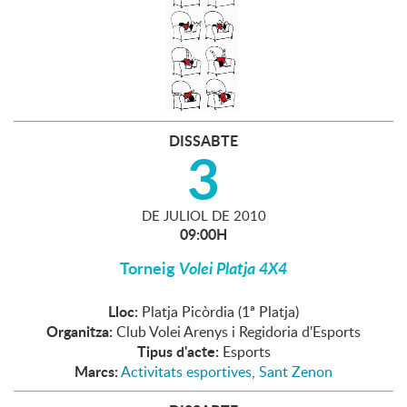
DISSABTE
3
DE
JULIOL
DE
2010
09:00H
Torneig
Volei Platja 4X4
Lloc:
Platja Picòrdia (1ª Platja)
Organitza:
Club Volei Arenys i Regidoria d'Esports
Tipus d'acte:
Esports
Marcs:
Activitats esportives
,
Sant Zenon