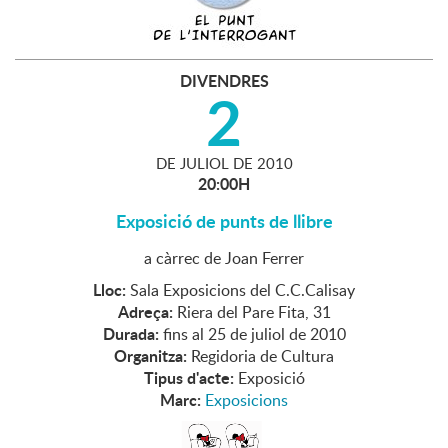
DIVENDRES
2
DE
JULIOL
DE
2010
20:00H
Exposició de punts de llibre
a càrrec de Joan Ferrer
Lloc:
Sala Exposicions del C.C.Calisay
Adreça:
Riera del Pare Fita, 31
Durada:
fins al 25 de juliol de 2010
Organitza:
Regidoria de Cultura
Tipus d'acte:
Exposició
Marc:
Exposicions