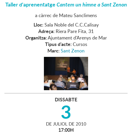
Taller d'aprenentatge
Cantem un himne a Sant Zenon
a càrrec de Mateu Sanclimens
Lloc:
Sala Noble del C.C.Calisay
Adreça:
Riera Pare Fita, 31
Organitza:
Ajuntament d'Arenys de Mar
Tipus d'acte:
Cursos
Marc:
Sant Zenon
DISSABTE
3
DE
JULIOL
DE
2010
17:00H