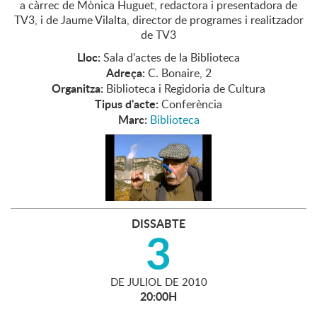
a càrrec de Mònica Huguet, redactora i presentadora de
TV3, i de Jaume Vilalta, director de programes i realitzador
de TV3
Lloc:
Sala d'actes de la Biblioteca
Adreça:
C. Bonaire, 2
Organitza:
Biblioteca i Regidoria de Cultura
Tipus d'acte:
Conferència
Marc:
Biblioteca
DISSABTE
3
DE
JULIOL
DE
2010
20:00H