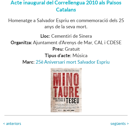
Acte inaugural del Correllengua 2010 als Països
Catalans
Homenatge a Salvador Espriu en commemoració dels 25
anys de la seva mort.
Lloc:
Cementiri de Sinera
Organitza:
Ajuntament d'Arenys de Mar, CAL i CDESE
Preu:
Gratuït
Tipus d'acte:
Música
Marc:
25è Aniversari mort Salvador Espriu
<
anteriors
següents
>