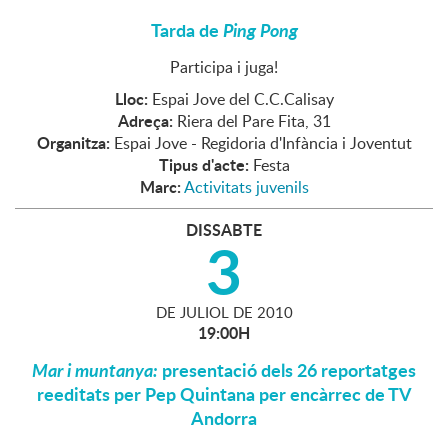
Tarda de
Ping Pong
Participa i juga!
Lloc:
Espai Jove del C.C.Calisay
Adreça:
Riera del Pare Fita, 31
Organitza:
Espai Jove - Regidoria d'Infància i Joventut
Tipus d'acte:
Festa
Marc:
Activitats juvenils
DISSABTE
3
DE
JULIOL
DE
2010
19:00H
Mar i muntanya:
presentació dels 26 reportatges
reeditats per Pep Quintana per encàrrec de TV
Andorra