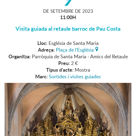
DE
SETEMBRE
DE
2023
11:00H
Visita guiada al retaule barroc de Pau Costa
Lloc:
Església de Santa Maria
Adreça:
Plaça de l'Església
Organitza:
Parròquia de Santa Maria - Amics del Retaule
Preu:
2 €
Tipus d'acte:
Mostra
Marc:
Sortides i visites guiades