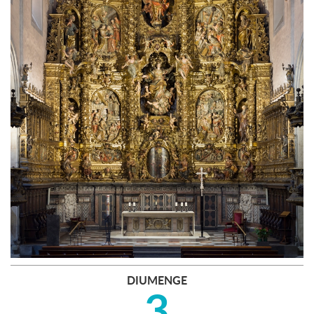
DIUMENGE
3