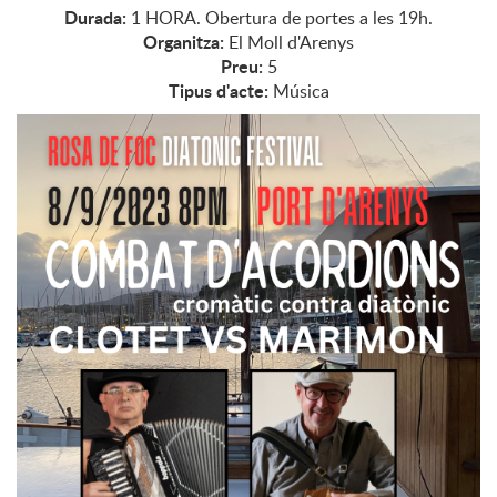
Durada:
1 HORA. Obertura de portes a les 19h.
Organitza:
El Moll d'Arenys
Preu:
5
Tipus d'acte:
Música