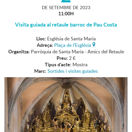
DE
SETEMBRE
DE
2023
11:00H
Visita guiada al retaule barroc de Pau Costa
Lloc:
Església de Santa Maria
Adreça:
Plaça de l'Església
Organitza:
Parròquia de Santa Maria - Amics del Retaule
Preu:
2 €
Tipus d'acte:
Mostra
Marc:
Sortides i visites guiades