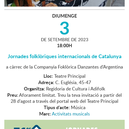
DIUMENGE
3
DE
SETEMBRE
DE
2023
18:00H
Jornades folklòriques internacionals de Catalunya
a càrrec de la Companyia Foklòrica Danzantes d'Argentina
Lloc:
Teatre Principal
Adreça:
C. Església, 45-47
Organitza:
Regidoria de Cultura i Adifolk
Preu:
Aforament limitat. Treu la teva invitació a partir del
28 d'agost a través del portal web del Teatre Principal
Tipus d'acte:
Música
Marc:
Activitats musicals