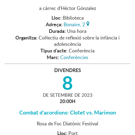
a càrrec d'Héctor Gónzalez
Lloc:
Biblioteca
Adreça:
Bonaire, 2
Durada:
Una hora
Organitza:
Col·lectiu de reflexió sobre la infància i
adolescència
Tipus d'acte:
Conferència
Marc:
Conferències
DIVENDRES
8
DE
SETEMBRE
DE
2023
20:00H
Combat d'acordions: Clotet vs. Marimon
Rosa de Foc Diatònic Festival
Lloc:
Port