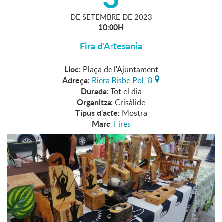
DE
SETEMBRE
DE
2023
10:00H
Fira d'Artesania
Lloc:
Plaça de l'Ajuntament
Adreça:
Riera Bisbe Pol, 8
Durada:
Tot el dia
Organitza:
Crisàlide
Tipus d'acte:
Mostra
Marc:
Fires