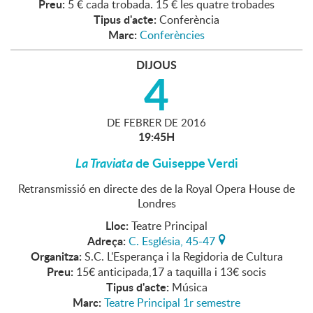
Preu:
5 € cada trobada. 15 € les quatre trobades
Tipus d'acte:
Conferència
Marc:
Conferències
DIJOUS
4
DE
FEBRER
DE
2016
19:45H
La Traviata
de Guiseppe Verdi
Retransmissió en directe des de la Royal Opera House de
Londres
Lloc:
Teatre Principal
Adreça:
C. Església, 45-47
Organitza:
S.C. L'Esperança i la Regidoria de Cultura
Preu:
15€ anticipada,17 a taquilla i 13€ socis
Tipus d'acte:
Música
Marc:
Teatre Principal 1r semestre