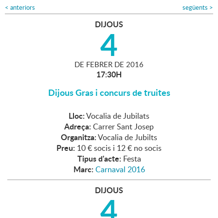
<
anteriors
següents
>
DIJOUS
4
DE
FEBRER
DE
2016
17:30H
Dijous Gras i concurs de truites
Lloc:
Vocalia de Jubilats
Adreça:
Carrer Sant Josep
Organitza:
Vocalia de Jubilts
Preu:
10 € socis i 12 € no socis
Tipus d'acte:
Festa
Marc:
Carnaval 2016
DIJOUS
4