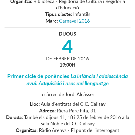
Organitza:
Biblioteca - Regidoria de Cultura i Regidoria
d'Educació
Tipus d'acte:
Infantils
Marc:
Carnaval 2016
DIJOUS
4
DE
FEBRER
DE
2016
19:00H
Primer cicle de ponències
La infància i adolescència
avui: Adquisició i usos del llenguatge
a càrrec de Jordi Alcàsser
Lloc:
Aula d'entitats del C.C. Calisay
Adreça:
Riera Pare Fita, 31
Durada:
També els dijous 11, 18 i 25 de febrer de 2016 a la
Sala Noble del CC Calisay
Organitza:
Ràdio Arenys - El punt de l'interrogant