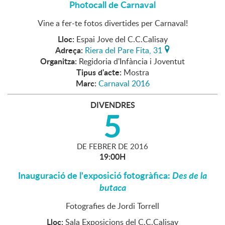
Photocall de Carnaval
Vine a fer-te fotos divertides per Carnaval!
Lloc:
Espai Jove del C.C.Calisay
Adreça:
Riera del Pare Fita, 31
Organitza:
Regidoria d'Infància i Joventut
Tipus d'acte:
Mostra
Marc:
Carnaval 2016
DIVENDRES
5
DE
FEBRER
DE
2016
19:00H
Inauguració de l'exposició fotogràfica:
Des de la
butaca
Fotografies de Jordi Torrell
Lloc:
Sala Exposicions del C.C.Calisay