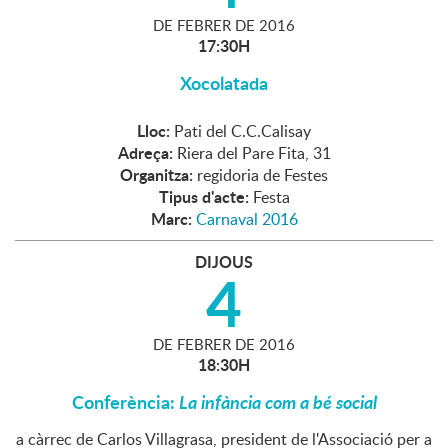
DE
FEBRER
DE
2016
17:30H
Xocolatada
Lloc:
Pati del C.C.Calisay
Adreça:
Riera del Pare Fita, 31
Organitza:
regidoria de Festes
Tipus d'acte:
Festa
Marc:
Carnaval 2016
DIJOUS
4
DE
FEBRER
DE
2016
18:30H
Conferència:
La infància com a bé social
a càrrec de Carlos Villagrasa, president de l'Associació per a