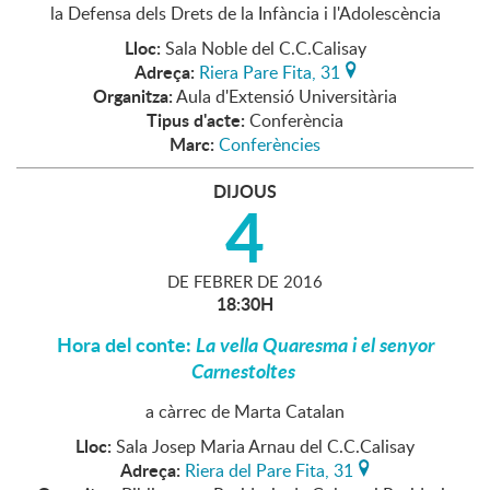
la Defensa dels Drets de la Infància i l'Adolescència
Lloc:
Sala Noble del C.C.Calisay
Adreça:
Riera Pare Fita, 31
Organitza:
Aula d'Extensió Universitària
Tipus d'acte:
Conferència
Marc:
Conferències
DIJOUS
4
DE
FEBRER
DE
2016
18:30H
Hora del conte:
La vella Quaresma i el senyor
Carnestoltes
a càrrec de Marta Catalan
Lloc:
Sala Josep Maria Arnau del C.C.Calisay
Adreça:
Riera del Pare Fita, 31