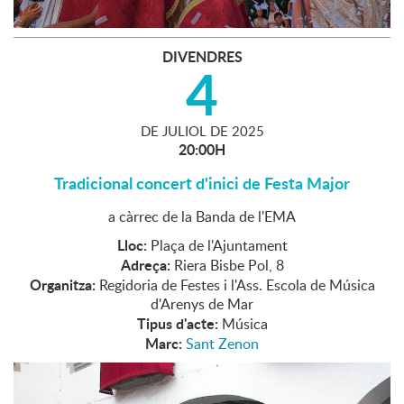
DIVENDRES
4
DE
JULIOL
DE
2025
20:00H
Tradicional concert d'inici de Festa Major
a càrrec de la Banda de l'EMA
Lloc:
Plaça de l'Ajuntament
Adreça:
Riera Bisbe Pol, 8
Organitza:
Regidoria de Festes i l'Ass. Escola de Música
d'Arenys de Mar
Tipus d'acte:
Música
Marc:
Sant Zenon