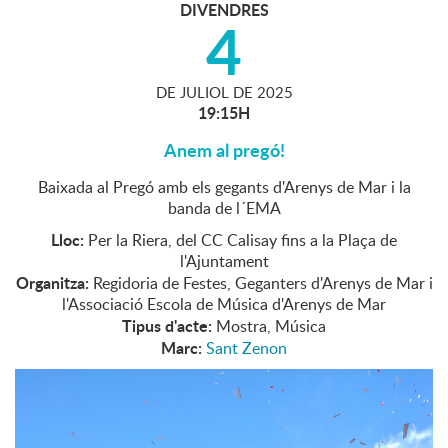
DIVENDRES
4
DE
JULIOL
DE
2025
19:15H
Anem al pregó!
Baixada al Pregó amb els gegants d'Arenys de Mar i la
banda de l´EMA
Lloc:
Per la Riera, del CC Calisay fins a la Plaça de
l'Ajuntament
Organitza:
Regidoria de Festes, Geganters d'Arenys de Mar i
l'Associació Escola de Música d'Arenys de Mar
Tipus d'acte:
Mostra, Música
Marc:
Sant Zenon