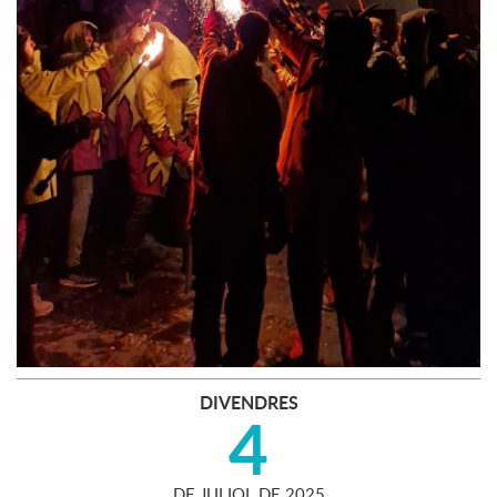
DIVENDRES
4
DE
JULIOL
DE
2025