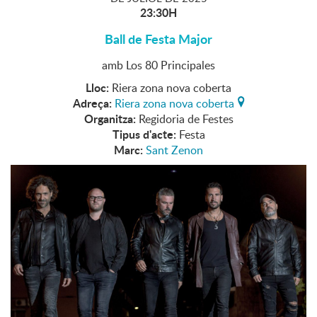
23:30H
Ball de Festa Major
amb Los 80 Principales
Lloc:
Riera zona nova coberta
Adreça:
Riera zona nova coberta
Organitza:
Regidoria de Festes
Tipus d'acte:
Festa
Marc:
Sant Zenon