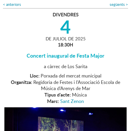
<
anteriors
següents
>
DIVENDRES
4
DE
JULIOL
DE
2025
18:30H
Concert inaugural de Festa Major
a càrrec de Los Sarita
Lloc:
Porxada del mercat municipal
Organitza:
Regidoria de Festes i l'Associació Escola de
Música d'Arenys de Mar
Tipus d'acte:
Música
Marc:
Sant Zenon