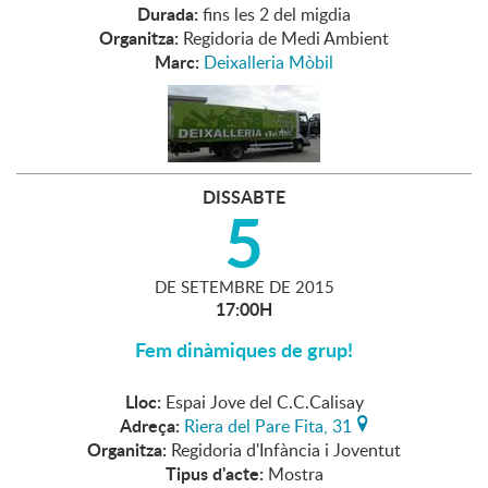
Durada:
fins les 2 del migdia
Organitza:
Regidoria de Medi Ambient
Marc:
Deixalleria Mòbil
DISSABTE
5
DE
SETEMBRE
DE
2015
17:00H
Fem dinàmiques de grup!
Lloc:
Espai Jove del C.C.Calisay
Adreça:
Riera del Pare Fita, 31
Organitza:
Regidoria d'Infància i Joventut
Tipus d'acte:
Mostra