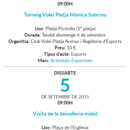
09:00H
Torneig Volei Platja Mònica Sobrino
Lloc:
Platja Picòrdia (1ª platja)
Durada:
També diumenge 6 de setembre
Organitza:
Club Volei Platja Arenys i Regidoria d'Esports
Preu:
10 €
Tipus d'acte:
Esports
Marc:
Activitats Esportives
DISSABTE
5
DE
SETEMBRE
DE
2015
09:00H
Visita de la deixalleria mòbil
Lloc:
Plaça de l'Església