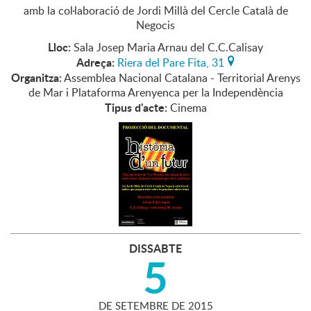
amb la col·laboració de Jordi Millà del Cercle Català de
Negocis
Lloc:
Sala Josep Maria Arnau del C.C.Calisay
Adreça:
Riera del Pare Fita, 31
Organitza:
Assemblea Nacional Catalana - Territorial Arenys
de Mar i Plataforma Arenyenca per la Independència
Tipus d'acte:
Cinema
DISSABTE
5
DE
SETEMBRE
DE
2015