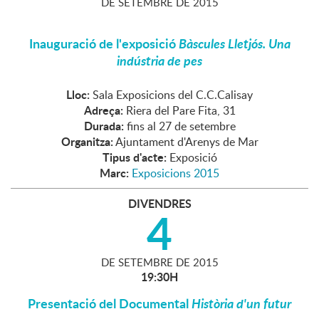
DE
SETEMBRE
DE
2015
Inauguració de l'exposició
Bàscules Lletjós. Una
indústria de pes
Lloc:
Sala Exposicions del C.C.Calisay
Adreça:
Riera del Pare Fita, 31
Durada:
fins al 27 de setembre
Organitza:
Ajuntament d'Arenys de Mar
Tipus d'acte:
Exposició
Marc:
Exposicions 2015
DIVENDRES
4
DE
SETEMBRE
DE
2015
19:30H
Presentació del Documental
Història d'un futur