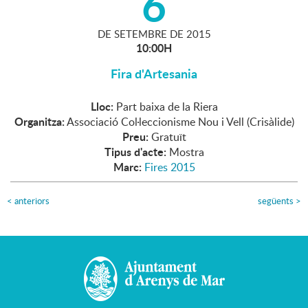
6
DE
SETEMBRE
DE
2015
10:00H
Fira d'Artesania
Lloc:
Part baixa de la Riera
Organitza:
Associació Col·leccionisme Nou i Vell (Crisàlide)
Preu:
Gratuït
Tipus d'acte:
Mostra
Marc:
Fires 2015
<
anteriors
següents
>