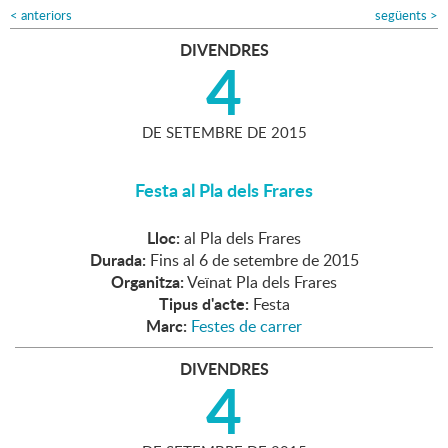
<
anteriors
següents
>
DIVENDRES
4
DE
SETEMBRE
DE
2015
Festa al Pla dels Frares
Lloc:
al Pla dels Frares
Durada:
Fins al 6 de setembre de 2015
Organitza:
Veïnat Pla dels Frares
Tipus d'acte:
Festa
Marc:
Festes de carrer
DIVENDRES
4