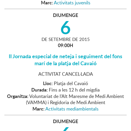
Marc:
Activitats juvenils
DIUMENGE
6
DE
SETEMBRE
DE
2015
09:00H
II Jornada especial de neteja i seguiment del fons
marí de la platja del Cavaió
ACTIVITAT CANCEL·LADA
Lloc:
Platja del Cavaió
Durada:
Fins a les 12 h del migdia
Organitza:
Voluntariat de l'Alt Maresme de Medi Ambient
(VAMMA) i Regidoria de Medi Ambient
Marc:
Activitats mediambientals
DIUMENGE