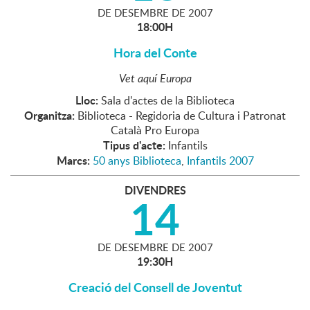
DE
DESEMBRE
DE
2007
18:00H
Hora del Conte
Vet aquí Europa
Lloc:
Sala d'actes de la Biblioteca
Organitza:
Biblioteca - Regidoria de Cultura i Patronat
Català Pro Europa
Tipus d'acte:
Infantils
Marcs:
50 anys Biblioteca
,
Infantils 2007
DIVENDRES
14
DE
DESEMBRE
DE
2007
19:30H
Creació del Consell de Joventut