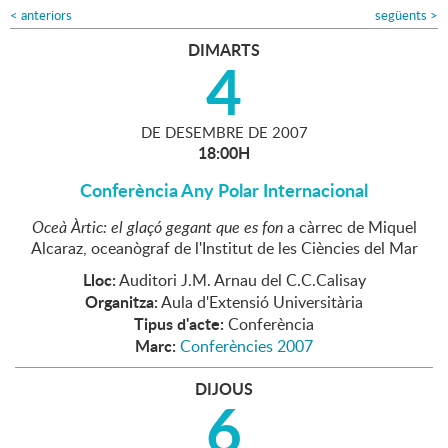
<
anteriors
següents
>
DIMARTS
4
DE
DESEMBRE
DE
2007
18:00H
Conferència Any Polar Internacional
Oceà Àrtic: el glaçó gegant que es fon
a càrrec de Miquel
Alcaraz, oceanògraf de l'Institut de les Ciències del Mar
Lloc:
Auditori J.M. Arnau del C.C.Calisay
Organitza:
Aula d'Extensió Universitària
Tipus d'acte:
Conferència
Marc:
Conferències 2007
DIJOUS
6