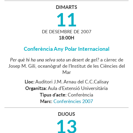
DIMARTS
11
DE
DESEMBRE
DE
2007
18:00H
Conferència Any Polar Internacional
Per què hi ha una selva sota un desert de gel?
a càrrec de
Josep M. Gili, oceanògraf de l'Institut de les Ciències del
Mar
Lloc:
Auditori J.M. Arnau del C.C.Calisay
Organitza:
Aula d'Extensió Universitària
Tipus d'acte:
Conferència
Marc:
Conferències 2007
DIJOUS
13