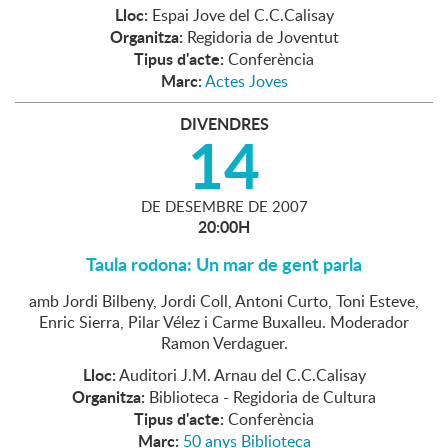
Lloc:
Espai Jove del C.C.Calisay
Organitza:
Regidoria de Joventut
Tipus d'acte:
Conferència
Marc:
Actes Joves
DIVENDRES
14
DE
DESEMBRE
DE
2007
20:00H
Taula rodona: Un mar de gent parla
amb Jordi Bilbeny, Jordi Coll, Antoni Curto, Toni Esteve,
Enric Sierra, Pilar Vélez i Carme Buxalleu. Moderador
Ramon Verdaguer.
Lloc:
Auditori J.M. Arnau del C.C.Calisay
Organitza:
Biblioteca - Regidoria de Cultura
Tipus d'acte:
Conferència
Marc:
50 anys Biblioteca