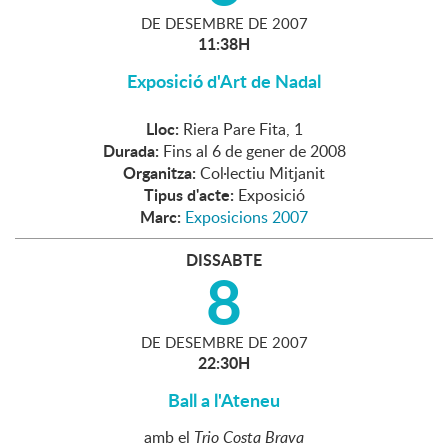
DE
DESEMBRE
DE
2007
11:38H
Exposició d'Art de Nadal
Lloc:
Riera Pare Fita, 1
Durada:
Fins al 6 de gener de 2008
Organitza:
Col·lectiu Mitjanit
Tipus d'acte:
Exposició
Marc:
Exposicions 2007
DISSABTE
8
DE
DESEMBRE
DE
2007
22:30H
Ball a l'Ateneu
amb el
Trio Costa Brava