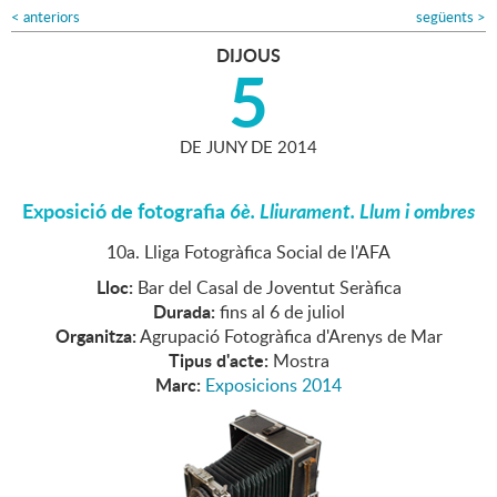
<
anteriors
següents
>
DIJOUS
5
DE
JUNY
DE
2014
Exposició de fotografia
6è. Lliurament. Llum i ombres
10a. Lliga Fotogràfica Social de l'AFA
Lloc:
Bar del Casal de Joventut Seràfica
Durada:
fins al 6 de juliol
Organitza:
Agrupació Fotogràfica d'Arenys de Mar
Tipus d'acte:
Mostra
Marc:
Exposicions 2014