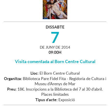
DISSABTE
7
DE
JUNY
DE
2014
09:00H
Visita comentada al Born Centre Cultural
Lloc:
El Born Centre Cultural
Organitza:
Biblioteca Pare Fidel Fita - Regidoria de Cultura i
Museu d'Arenys de Mar
Preu:
18€. Inscripcions a la Biblioteca del 7 al 30 d'abril.
Places limitades
Tipus d'acte:
Exposició