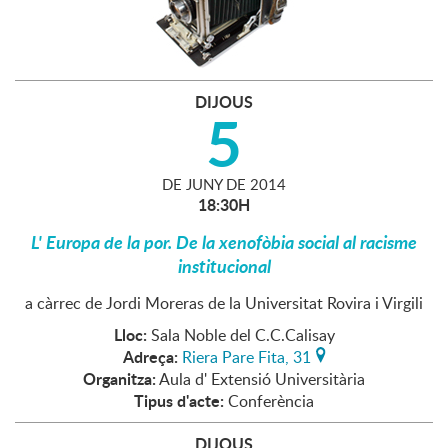
DIJOUS
5
DE
JUNY
DE
2014
18:30H
L' Europa de la por. De la xenofòbia social al racisme
institucional
a càrrec de Jordi Moreras de la Universitat Rovira i Virgili
Lloc:
Sala Noble del C.C.Calisay
Adreça:
Riera Pare Fita, 31
Organitza:
Aula d' Extensió Universitària
Tipus d'acte:
Conferència
DIJOUS