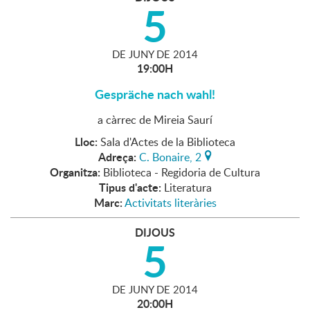
5
DE
JUNY
DE
2014
19:00H
Gespräche nach wahl!
a càrrec de Mireia Saurí
Lloc:
Sala d'Actes de la Biblioteca
Adreça:
C. Bonaire, 2
Organitza:
Biblioteca - Regidoria de Cultura
Tipus d'acte:
Literatura
Marc:
Activitats literàries
DIJOUS
5
DE
JUNY
DE
2014
20:00H