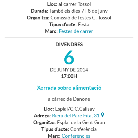
Lloc:
al carrer Tossol
Durada:
També els dies 7 i 8 de juny
Organitza:
Comissió de festes C. Tossol
Tipus d'acte:
Festa
Marc:
Festes de carrer
DIVENDRES
6
DE
JUNY
DE
2014
17:00H
Xerrada sobre alimentació
a càrrec de Danone
Lloc:
Esplai/C.C.Calisay
Adreça:
Riera del Pare Fita, 31
Organitza:
Esplai de la Gent Gran
Tipus d'acte:
Conferència
Marc:
Conferències