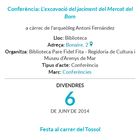
Conferència:
L'excavació del jaciment del Mercat del
Born
a càrrec de l'arqueòleg Antoni Fernández
Lloc:
Biblioteca
Adreça:
Bonaire, 2
Organitza:
Biblioteca Pare Fidel Fita - Regidoria de Cultura i
Museu d'Arenys de Mar
Tipus d'acte:
Conferència
Marc:
Conferències
DIVENDRES
6
DE
JUNY
DE
2014
Festa al carrer del Tossol