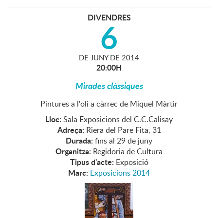
DIVENDRES
6
DE
JUNY
DE
2014
20:00H
Mirades clàssiques
Pintures a l'oli a càrrec de Miquel Màrtir
Lloc:
Sala Exposicions del C.C.Calisay
Adreça:
Riera del Pare Fita, 31
Durada:
fins al 29 de juny
Organitza:
Regidoria de Cultura
Tipus d'acte:
Exposició
Marc:
Exposicions 2014